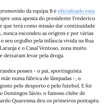
 promovido da equipa B e
oficializado esta
empre uma aposta do presidente Frederico
 e que terá como missão dar continuidade
 nunca escondeu as origens e por várias
 seu orgulho pela infância vivida na Rua
Laranja e o Casal Ventoso, zona muito
e deixaram levar pela droga.
randes posses - o pai, sportinguista
a mãe numa fábrica de lâmpadas -, o
sto pelo desporto e pelo futebol. E foi
no Domingos Sávio, o famoso clube de
rdo Quaresma deu os primeiros pontapés.