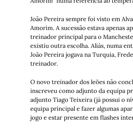
Amorim" numa referência ao temper
João Pereira sempre foi visto em Alv
Amorim. A sucessão estava apenas apo
treinador principal para o Mancheste
existiu outra escolha. Aliás, numa en
João Pereira jogava na Turquia, Freder
treinador.
O novo treinador dos leões não concl
inscreveu como adjunto da equipa pr
adjunto Tiago Teixeira (já possui o 
equipa principal e fazer algumas apar
jogo e estar presente em flashes int