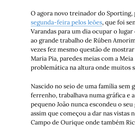
O agora novo treinador do Sporting,
segunda-feira pelos leões
, que foi s
Varandas para um dia ocupar o lugar
ao grande trabalho de Rúben Amorim,
vezes fez mesmo questão de mostrar o
Maria Pia, paredes meias com a Meia 
problemática na altura onde muitos s
Nascido no seio de uma família sem g
ferrenho, trabalhava numa gráfica e 
pequeno João nunca escondeu o seu go
assim que começou a dar nas vistas 
Campo de Ourique onde também Rica