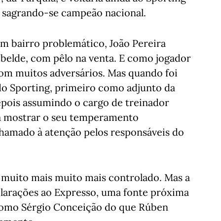
, sagrando-se campeão nacional.
um bairro problemático, João Pereira
ebelde, com pêlo na venta. E como jogador
com muitos adversários. Mas quando foi
do Sporting, primeiro como adjunto da
pois assumindo o cargo de treinador
a mostrar o seu temperamento
chamado à atenção pelos responsáveis do
e muito mais muito mais controlado. Mas a
larações ao Expresso, uma fonte próxima
 como Sérgio Conceição do que Rúben