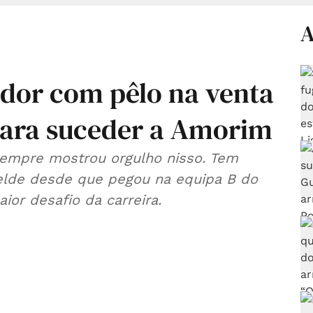
A
ador com pêlo na venta
para suceder a Amorim
sempre mostrou orgulho nisso. Tem
lde desde que pegou na equipa B do
aior desafio da carreira.