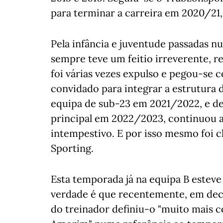
para terminar a carreira em 2020/21
Pela infância e juventude passadas n
sempre teve um feitio irreverente, r
foi várias vezes expulso e pegou-se 
convidado para integrar a estrutura 
equipa de sub-23 em 2021/2022, e de
principal em 2022/2023, continuou 
intempestivo. E por isso mesmo foi 
Sporting.
Esta temporada já na equipa B estev
verdade é que recentemente, em dec
do treinador definiu-o "muito mais