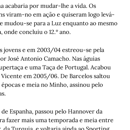
 acabaria por mudar-lhe a vida. Os
ins viram-no em ação e quiseram logo levá-
 nove mudou-se para a Luz enquanto ao mesmo
, onde concluiu o 12.º ano.
is jovens e em 2003/04 estreou-se pela
por José Antonio Camacho. Nas águias
upertaça e uma Taça de Portugal. Acabou
l Vicente em 2005/06. De Barcelos saltou
s épocas e meia no Minho, assinou pelo
as.
, de Espanha, passou pelo Hannover da
ara fazer mais uma temporada e meia entre
 da Turquia, e voltaria ainda ao Sporting