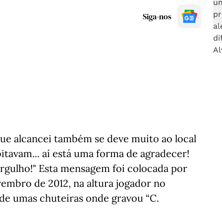
Siga-nos
que alcancei também se deve muito ao local
itavam... aí está uma forma de agradecer!
orgulho!" Esta mensagem foi colocada por
vembro de 2012, na altura jogador no
de umas chuteiras onde gravou “C.