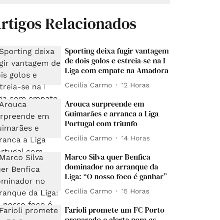
rtigos Relacionados
Sporting deixa fugir vantagem
de dois golos e estreia-se na I
Liga com empate na Amadora
Cecília Carmo
12 Horas
Arouca surpreende em
Guimarães e arranca a Liga
Portugal com triunfo
Cecília Carmo
14 Horas
Marco Silva quer Benfica
dominador no arranque da
Liga: “O nosso foco é ganhar”
Cecília Carmo
15 Horas
Farioli promete um FC Porto
preparado e alerta para as