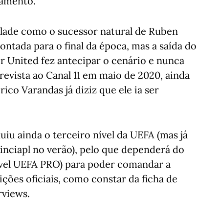
amento.
alade como o sucessor natural de Ruben
ntada para o final da época, mas a saída do
r United fez antecipar o cenário e nunca
trevista ao Canal 11 em maio de 2020, ainda
ico Varandas já diziz que ele ia ser
uiu ainda o terceiro nível da UEFA (mas já
inciapl no verão), pelo que dependerá do
nível UEFA PRO) para poder comandar a
ições oficiais, como constar da ficha de
erviews.