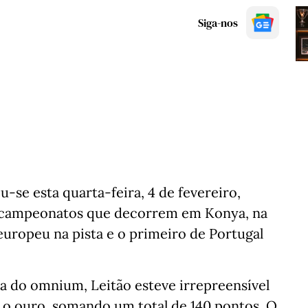
Siga-nos
u-se esta quarta-feira, 4 de fevereiro,
 campeonatos que decorrem em Konya, na
europeu na pista e o primeiro de Portugal
a do omnium, Leitão esteve irrepreensível
 o ouro, somando um total de 140 pontos. O