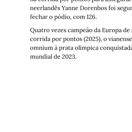
neerlandês Yanne Dorenbos foi segun
fechar o pódio, com 126.
Quatro vezes campeão da Europa de s
corrida por pontos (2025), o vianense
omnium à prata olímpica conquistada 
mundial de 2023.