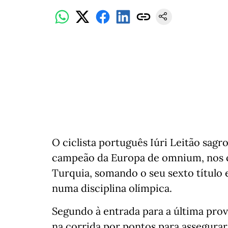
O ciclista português Iúri Leitão sagro
campeão da Europa de omnium, nos
Turquia, somando o seu sexto título 
numa disciplina olímpica.
Segundo à entrada para a última prov
na corrida por pontos para assegurar