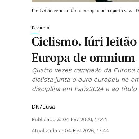
Iúri Leitão vence o título europeu pela quarta vez.
F
Desporto
Ciclismo. Iúri leit
Europa de omnium
Quatro vezes campeão da Europa d
ciclista junta o ouro europeu no o
disciplina em Paris2024 e ao título
DN/Lusa
Publicado a
:
04 Fev 2026, 17:44
Atualizado a
:
04 Fev 2026, 17:44