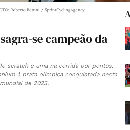
OTO: Roberto Bettini / SprintCyclingAgency
A
ão sagra-se campeão da
e scratch e uma na corrida por pontos,
mnium à prata olímpica conquistada nesta
 mundial de 2023.