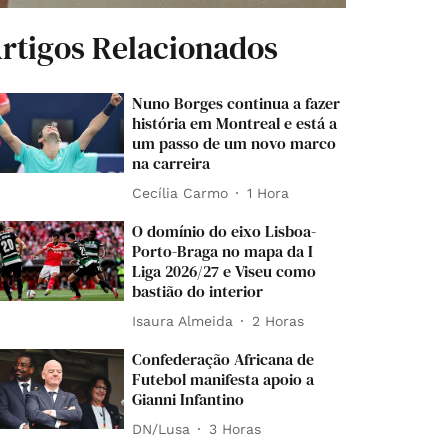
rtigos Relacionados
Nuno Borges continua a fazer
história em Montreal e está a
um passo de um novo marco
na carreira
Cecília Carmo
1 Hora
O domínio do eixo Lisboa-
Porto-Braga no mapa da I
Liga 2026/27 e Viseu como
bastião do interior
Isaura Almeida
2 Horas
Confederação Africana de
Futebol manifesta apoio a
Gianni Infantino
DN/Lusa
3 Horas