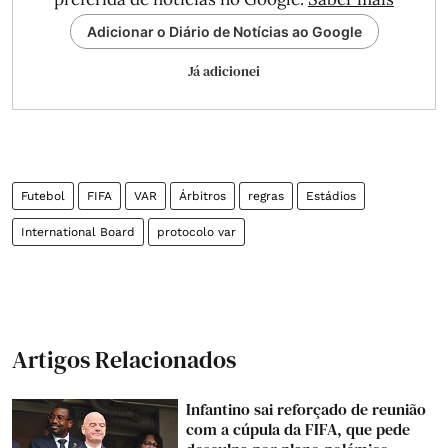
Adicionar o Diário de Notícias ao Google
Já adicionei
Futebol
FIFA
VAR
Árbitros
regras
Estádios
International Board
protocolo var
Artigos Relacionados
Infantino sai reforçado de reunião
com a cúpula da FIFA, que pede