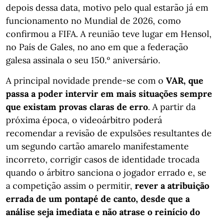
depois dessa data, motivo pelo qual estarão já em
funcionamento no Mundial de 2026, como
confirmou a FIFA. A reunião teve lugar em Hensol,
no País de Gales, no ano em que a federação
galesa assinala o seu 150.º aniversário.
A principal novidade prende-se com o
VAR, que
passa a poder intervir em mais situações sempre
que existam provas claras de erro
. A partir da
próxima época, o videoárbitro poderá
recomendar a revisão de expulsões resultantes de
um segundo cartão amarelo manifestamente
incorreto, corrigir casos de identidade trocada
quando o árbitro sanciona o jogador errado e, se
a competição assim o permitir,
rever a atribuição
errada de um pontapé de canto, desde que a
análise seja imediata e não atrase o reinício do