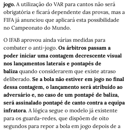
jogo.
A utilização do VAR para cantos não será
obrigatória e ficará dependente das provas, mas a
FIFA já anunciou que aplicará esta possibilidade
no Campeonato do Mundo.
O IFAB aprovou ainda várias medidas para
combater o anti-jogo.
Os árbitros passam a
poder iniciar uma contagem decrescente visual
nos lançamentos laterais e pontapés de
baliza
quando considerarem que existe atraso
deliberado.
Se a bola não estiver em jogo no final
dessa contagem, o lançamento será atribuído ao
adversário e, no caso de um pontapé de baliza,
será assinalado pontapé de canto contra a equipa
infratora
. A lógica segue o modelo já existente
para os guarda-redes, que dispõem de oito
segundos para repor a bola em jogo depois de a