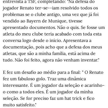
entrevista à TSF, completando: "Na defesa do
jogador Renato ter-se--iam resolvido todos os
problemas se o clube antigo, uma vez que já foi
vendido ao Bayern de Munique, tivesse
apresentado documentos. Não o quis. Se fosse um
atleta do meu clube teria acabado com toda esta
conversa logo desde o início. Apresentava a
documentação, pois acho que a defesa dos meus
atletas, que são a minha família, está acima de
tudo. Não foi feito, agora não venham inventar."
E fez um desafio ao médio para a final: " O Renato
fez um fabuloso golo. Traz uma dinâmica
interessante. É um jogador da seleção e acarinho-
o como a todos eles. É um jogador da minha
seleção. Se for preciso faz um hat trick e fico
muito satisfeito."