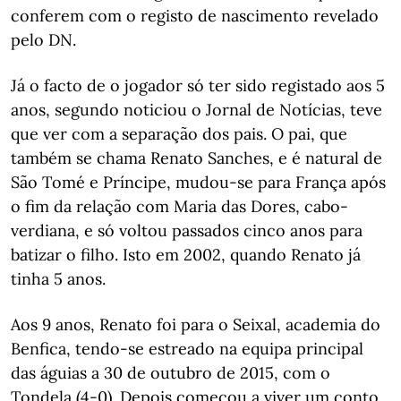
conferem com o registo de nascimento revelado
pelo DN.
Já o facto de o jogador só ter sido registado aos 5
anos, segundo noticiou o Jornal de Notícias, teve
que ver com a separação dos pais. O pai, que
também se chama Renato Sanches, e é natural de
São Tomé e Príncipe, mudou-se para França após
o fim da relação com Maria das Dores, cabo-
verdiana, e só voltou passados cinco anos para
batizar o filho. Isto em 2002, quando Renato já
tinha 5 anos.
Aos 9 anos, Renato foi para o Seixal, academia do
Benfica, tendo-se estreado na equipa principal
das águias a 30 de outubro de 2015, com o
Tondela (4-0). Depois começou a viver um conto