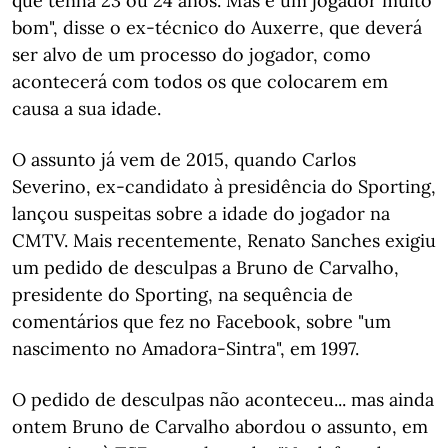
que tenha 23 ou 24 anos. Mas é um jogador muito
bom", disse o ex-técnico do Auxerre, que deverá
ser alvo de um processo do jogador, como
acontecerá com todos os que colocarem em
causa a sua idade.
O assunto já vem de 2015, quando Carlos
Severino, ex-candidato à presidência do Sporting,
lançou suspeitas sobre a idade do jogador na
CMTV. Mais recentemente, Renato Sanches exigiu
um pedido de desculpas a Bruno de Carvalho,
presidente do Sporting, na sequência de
comentários que fez no Facebook, sobre "um
nascimento no Amadora-Sintra", em 1997.
O pedido de desculpas não aconteceu... mas ainda
ontem Bruno de Carvalho abordou o assunto, em