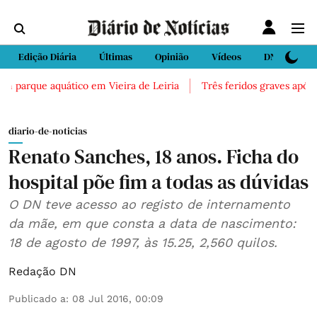
Edição Diária
Últimas
Opinião
Vídeos
DN Sport
 parque aquático em Vieira de Leiria
Três feridos graves após ina
diario-de-noticias
Renato Sanches, 18 anos. Ficha do
hospital põe fim a todas as dúvidas
O DN teve acesso ao registo de internamento
da mãe, em que consta a data de nascimento:
18 de agosto de 1997, às 15.25, 2,560 quilos.
Redação DN
Publicado a
:
08 Jul 2016, 00:09