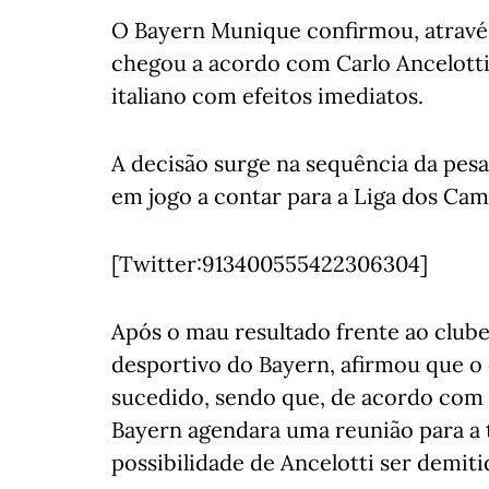
O Bayern Munique confirmou, atrav
chegou a acordo com Carlo Ancelotti 
italiano com efeitos imediatos.
A decisão surge na sequência da pesa
em jogo a contar para a Liga dos Ca
[Twitter:913400555422306304]
Após o mau resultado frente ao club
desportivo do Bayern, afirmou que o
sucedido, sendo que, de acordo com 
Bayern agendara uma reunião para a t
possibilidade de Ancelotti ser demit