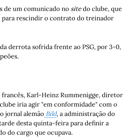
és de um comunicado no
site
do clube, que
para rescindir o contrato do treinador
da derrota sofrida frente ao PSG, por 3-0,
mpeões.
e francês, Karl-Heinz Rummenigge, diretor
 clube iria agir "em conformidade" com o
o jornal alemão
Bild
, a administração do
arde desta quinta-feira para definir a
ido do cargo que ocupava.