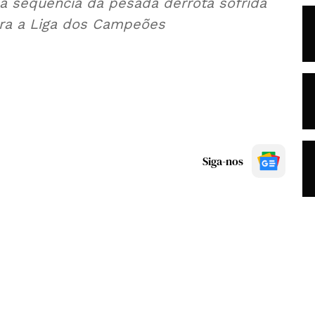
a sequência da pesada derrota sofrida
ara a Liga dos Campeões
Siga-nos