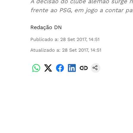
A decisão do clube alemão surge n
frente ao PSG, em jogo a contar p
Redação DN
Publicado a
:
28 Set 2017, 14:51
Atualizado a
:
28 Set 2017, 14:51