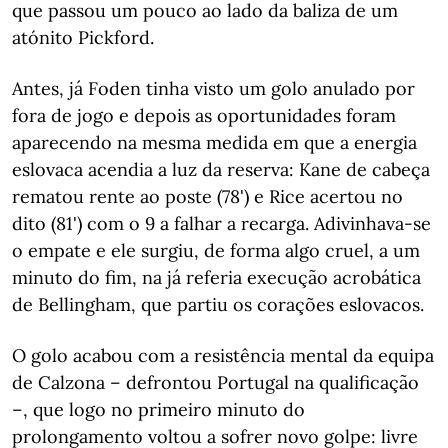
que passou um pouco ao lado da baliza de um
atónito Pickford.
Antes, já Foden tinha visto um golo anulado por
fora de jogo e depois as oportunidades foram
aparecendo na mesma medida em que a energia
eslovaca acendia a luz da reserva: Kane de cabeça
rematou rente ao poste (78') e Rice acertou no
dito (81') com o 9 a falhar a recarga. Adivinhava-se
o empate e ele surgiu, de forma algo cruel, a um
minuto do fim, na já referia execução acrobática
de Bellingham, que partiu os corações eslovacos.
O golo acabou com a resistência mental da equipa
de Calzona – defrontou Portugal na qualificação
–, que logo no primeiro minuto do
prolongamento voltou a sofrer novo golpe: livre