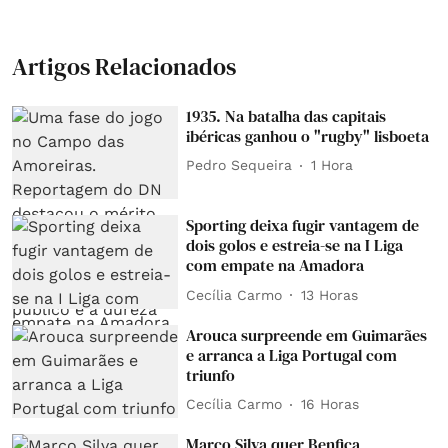
Artigos Relacionados
1935. Na batalha das capitais
ibéricas ganhou o "rugby" lisboeta
Pedro Sequeira
1 Hora
Sporting deixa fugir vantagem de
dois golos e estreia-se na I Liga
com empate na Amadora
Cecília Carmo
13 Horas
Arouca surpreende em Guimarães
e arranca a Liga Portugal com
triunfo
Cecília Carmo
16 Horas
Marco Silva quer Benfica