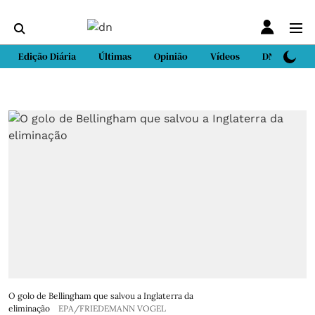
Edição Diária
Últimas
Opinião
Vídeos
DN Sport
O golo de Bellingham que salvou a Inglaterra da
eliminação
EPA/FRIEDEMANN VOGEL