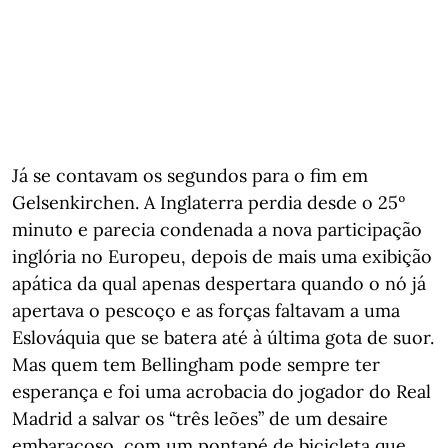
Já se contavam os segundos para o fim em
Gelsenkirchen. A Inglaterra perdia desde o 25º
minuto e parecia condenada a nova participação
inglória no Europeu, depois de mais uma exibição
apática da qual apenas despertara quando o nó já
apertava o pescoço e as forças faltavam a uma
Eslováquia que se batera até à última gota de suor.
Mas quem tem Bellingham pode sempre ter
esperança e foi uma acrobacia do jogador do Real
Madrid a salvar os “três leões” de um desaire
embaraçoso, com um pontapé de bicicleta que