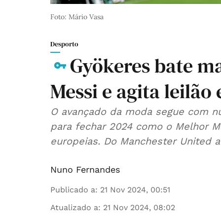
Foto: Mário Vasa
Desporto
Gyökeres bate ma
Messi e agita leilão
O avançado da moda segue com nú
para fechar 2024 como o Melhor Mar
europeias. Do Manchester United a
Nuno Fernandes
Publicado a
:
21 Nov 2024, 00:51
Atualizado a
:
21 Nov 2024, 08:02