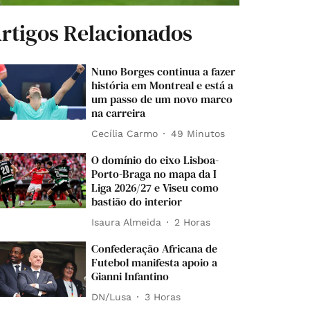
rtigos Relacionados
Nuno Borges continua a fazer
história em Montreal e está a
um passo de um novo marco
na carreira
Cecília Carmo
49 Minutos
O domínio do eixo Lisboa-
Porto-Braga no mapa da I
Liga 2026/27 e Viseu como
bastião do interior
Isaura Almeida
2 Horas
Confederação Africana de
Futebol manifesta apoio a
Gianni Infantino
DN/Lusa
3 Horas