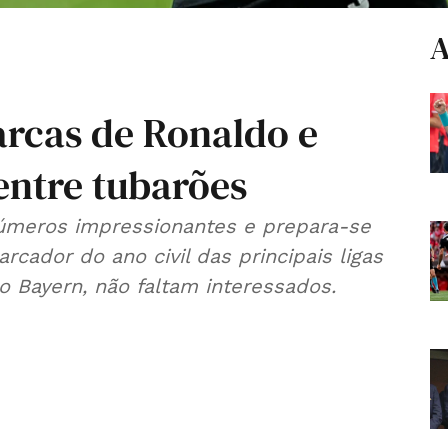
A
rcas de Ronaldo e
 entre tubarões
meros impressionantes e prepara-se
cador do ano civil das principais ligas
o Bayern, não faltam interessados.