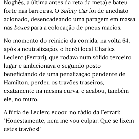
Noghès, a última antes da reta da meta) e bateu
forte nas barreiras. O
Safety Car
foi de imediato
acionado, desencadeando uma paragem em massa
nas
boxes
para a colocação de pneus macios.
No momento do reinício da corrida, na volta 64,
após a neutralização, o herói local Charles
Leclerc (Ferrari), que rodava num sólido terceiro
lugar e ambicionava o segundo posto
beneficiando de uma penalização pendente de
Hamilton, perdeu os travões traseiros,
exatamente na mesma curva, e acabou, também
ele, no muro.
A fúria de Leclerc ecoou no rádio da Ferrari:
"Honestamente, nem me vou culpar. Que se lixem
estes travões!"