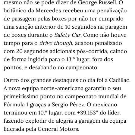
mesmo não se pode dizer de George Russell. O
britânico da Mercedes recebeu uma penalização
de passagem pelas boxes por não ter cumprido
uma sanção anterior de 10 segundos na paragem
de boxes durante o
Safety Car
. Como não houve
tempo para o
drive though
, acabou penalizado
com 20 segundos adicionais pós-corrida, caindo
de forma inglória para o 13.º lugar, fora dos
pontos, e desabando no campeonato.
Outro dos grandes destaques do dia foi a Cadillac.
A nova equipa norte-americana garantiu o seu
primeiríssimo ponto no campeonato mundial de
Fórmula 1 graças a Sergio Pérez. O mexicano
terminou em 10.º lugar, com +39,153'' do líder,
fazendo explodir de alegria a garagem da equipa
liderada pela General Motors.