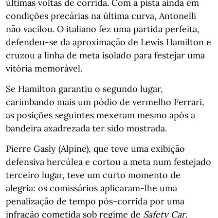
últimas voltas de corrida. Com a pista ainda em
condições precárias na última curva, Antonelli
não vacilou. O italiano fez uma partida perfeita,
defendeu-se da aproximação de Lewis Hamilton e
cruzou a linha de meta isolado para festejar uma
vitória memorável.
Se Hamilton garantiu o segundo lugar,
carimbando mais um pódio de vermelho Ferrari,
as posições seguintes mexeram mesmo após a
bandeira axadrezada ter sido mostrada.
Pierre Gasly (Alpine), que teve uma exibição
defensiva hercúlea e cortou a meta num festejado
terceiro lugar, teve um curto momento de
alegria: os comissários aplicaram-lhe uma
penalização de tempo pós-corrida por uma
infração cometida sob regime de
Safety Car
,