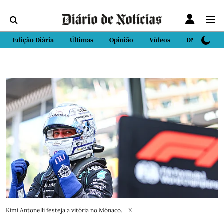
Edição Diária
Últimas
Opinião
Vídeos
DN Sport
Kimi Antonelli festeja a vitória no Mónaco.
X