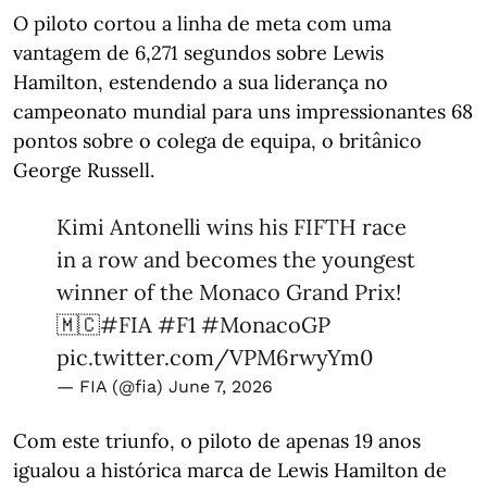
O piloto cortou a linha de meta com uma
vantagem de 6,271 segundos sobre Lewis
Hamilton, estendendo a sua liderança no
campeonato mundial para uns impressionantes 68
pontos sobre o colega de equipa, o britânico
George Russell.
Kimi Antonelli wins his FIFTH race
in a row and becomes the youngest
winner of the Monaco Grand Prix!
🇲🇨
#FIA
#F1
#MonacoGP
pic.twitter.com/VPM6rwyYm0
— FIA (@fia)
June 7, 2026
Com este triunfo, o piloto de apenas 19 anos
igualou a histórica marca de Lewis Hamilton de