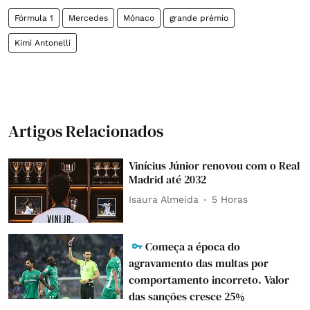
Fórmula 1
Mercedes
Mónaco
grande prémio
Kimi Antonelli
Artigos Relacionados
Vinícius Júnior renovou com o Real
Madrid até 2032
Isaura Almeida
5 Horas
Começa a época do
agravamento das multas por
comportamento incorreto. Valor
das sanções cresce 25%