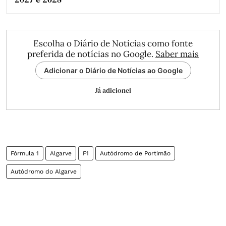
Escolha o Diário de Notícias como fonte
preferida de notícias no Google.
Saber mais
Adicionar o Diário de Notícias ao Google
Já adicionei
Fórmula 1
Algarve
F1
Autódromo de Portimão
Autódromo do Algarve