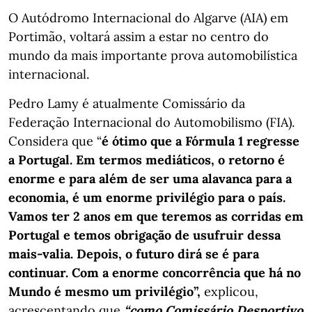
O Autódromo Internacional do Algarve (AIA) em
Portimão, voltará assim a estar no centro do
mundo da mais importante prova automobilística
internacional.
Pedro Lamy é atualmente Comissário da
Federação Internacional do Automobilismo (FIA).
Considera que “
é ótimo que a Fórmula 1 regresse
a Portugal. Em termos mediáticos, o retorno é
enorme e para além de ser uma alavanca para a
economia, é um enorme privilégio para o país.
Vamos ter 2 anos em que teremos as corridas em
Portugal e temos obrigação de usufruir dessa
mais-valia. Depois, o futuro dirá se é para
continuar. Com a enorme concorrência que há no
Mundo é mesmo um privilégio”,
explicou,
acrescentando que
“como Comissário Desportivo