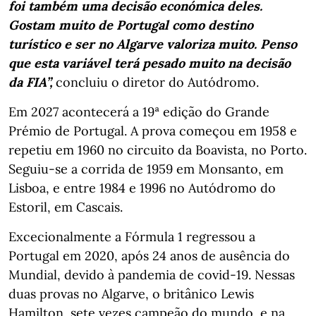
foi também uma decisão económica deles.
Gostam muito de Portugal como destino
turístico e ser no Algarve valoriza muito. Penso
que esta variável terá pesado muito na decisão
da FIA”,
concluiu o diretor do Autódromo.
Em 2027 acontecerá a 19ª edição do Grande
Prémio de Portugal. A prova começou em 1958 e
repetiu em 1960 no circuito da Boavista, no Porto.
Seguiu-se a corrida de 1959 em Monsanto, em
Lisboa, e entre 1984 e 1996 no Autódromo do
Estoril, em Cascais.
Excecionalmente a Fórmula 1 regressou a
Portugal em 2020, após 24 anos de ausência do
Mundial, devido à pandemia de covid-19. Nessas
duas provas no Algarve, o britânico Lewis
Hamilton, sete vezes campeão do mundo, e na