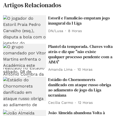
Artigos Relacionados
Estoril e Famalicão empatam jogo
inaugural da I Liga
DN/Lusa
8 Horas
Plantel da temporada. Chaves volta
atrás e diz que "não existe
qualquer processo pendente com a
AIMA"
Amanda Lima
10 Horas
Estádio do Chornomorets
danificado em ataque russo obriga
ao adiamento de jogo da Liga
ucraniana
Cecília Carmo
12 Horas
João Almeida abandona Volta à