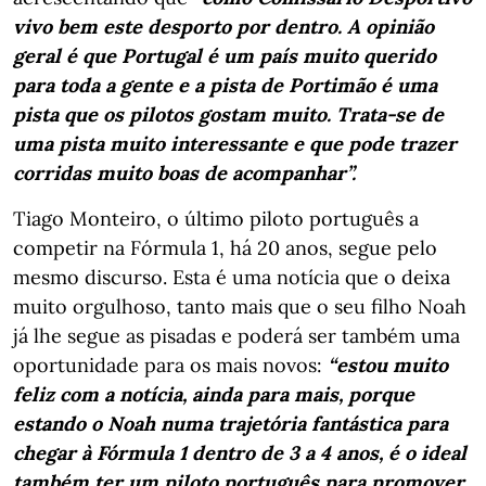
vivo bem este desporto por dentro. A opinião
geral é que Portugal é um país muito querido
para toda a gente e a pista de Portimão é uma
pista que os pilotos gostam muito. Trata-se de
uma pista muito interessante e que pode trazer
corridas muito boas de acompanhar”.
Tiago Monteiro, o último piloto português a
competir na Fórmula 1, há 20 anos, segue pelo
mesmo discurso. Esta é uma notícia que o deixa
muito orgulhoso, tanto mais que o seu filho Noah
já lhe segue as pisadas e poderá ser também uma
oportunidade para os mais novos:
“estou muito
feliz com a notícia, ainda para mais, porque
estando o Noah numa trajetória fantástica para
chegar à Fórmula 1 dentro de 3 a 4 anos, é o ideal
também ter um piloto português para promover