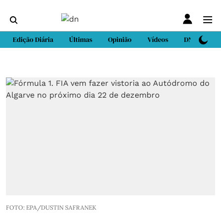
Edição Diária
Últimas
Opinião
Vídeos
DN Sport
FOTO: EPA/DUSTIN SAFRANEK