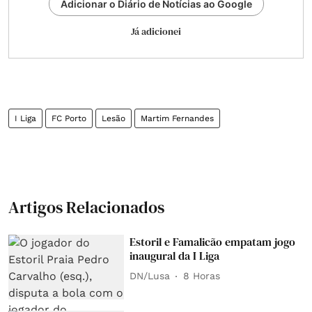
Adicionar o Diário de Notícias ao Google
Já adicionei
I Liga
FC Porto
Lesão
Martim Fernandes
Artigos Relacionados
Estoril e Famalicão empatam jogo
inaugural da I Liga
DN/Lusa
8 Horas