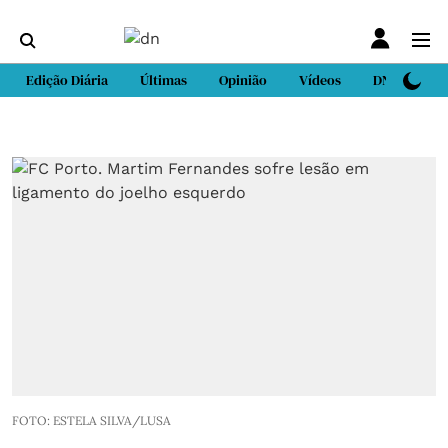
Edição Diária
Últimas
Opinião
Vídeos
DN Sport
FOTO: ESTELA SILVA/LUSA