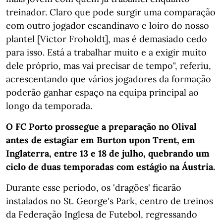
treinador. Claro que pode surgir uma comparação
com outro jogador escandinavo e loiro do nosso
plantel [Victor Froholdt], mas é demasiado cedo
para isso. Está a trabalhar muito e a exigir muito
dele próprio, mas vai precisar de tempo", referiu,
acrescentando que vários jogadores da formação
poderão ganhar espaço na equipa principal ao
longo da temporada.
O FC Porto prossegue a preparação no Olival
antes de estagiar em Burton upon Trent, em
Inglaterra, entre 13 e 18 de julho, quebrando um
ciclo de duas temporadas com estágio na Áustria.
Durante esse período, os 'dragões' ficarão
instalados no St. George's Park, centro de treinos
da Federação Inglesa de Futebol, regressando