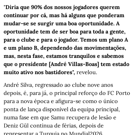
"
Diria que 90% dos nossos jogadores querem
continuar por cá, mas há alguns que ponderam
mudar-se se surgir uma boa oportunidade. A
oportunidade tem de ser boa para toda a gente,
para o clube e para o jogador. Temos um plano A
e um plano B, dependendo das movimentações,
mas, nesta fase, estamos tranquilos e sabemos
que o presidente [André Villas-Boas] tem estado
muito ativo nos bastidores",
revelou.
André Silva, regressado ao clube nove anos
depois, é, para já, o principal reforço do FC Porto
para a nova época e afigura-se como o único
ponta de lança disponível da equipa principal,
numa fase em que Samu recupera de lesão e
Deniz Gül continua de férias, depois de
representar a Turquia no Mundial2026.