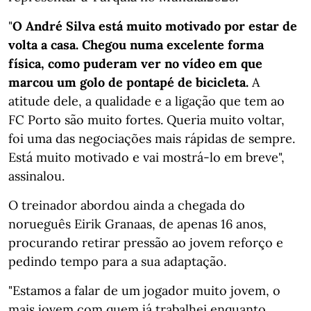
"
O André Silva está muito motivado por estar de
volta a casa. Chegou numa excelente forma
física, como puderam ver no vídeo em que
marcou um golo de pontapé de bicicleta.
A
atitude dele, a qualidade e a ligação que tem ao
FC Porto são muito fortes. Queria muito voltar,
foi uma das negociações mais rápidas de sempre.
Está muito motivado e vai mostrá-lo em breve",
assinalou.
O treinador abordou ainda a chegada do
norueguês Eirik Granaas, de apenas 16 anos,
procurando retirar pressão ao jovem reforço e
pedindo tempo para a sua adaptação.
"Estamos a falar de um jogador muito jovem, o
mais jovem com quem já trabalhei enquanto