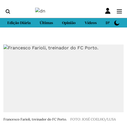
Edição Diária
Últimas
Opinião
Vídeos
DN Sport
Francesco Farioli, treinador do FC Porto.
FOTO: JOSÉ COELHO/LUSA