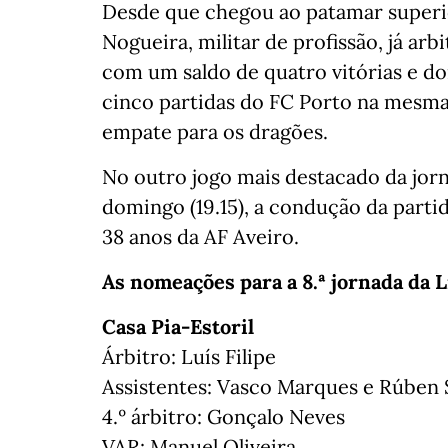
Desde que chegou ao patamar superi
Nogueira, militar de profissão, já arb
com um saldo de quatro vitórias e do
cinco partidas do FC Porto na mesma
empate para os dragões.
No outro jogo mais destacado da jor
domingo (19.15), a condução da partid
38 anos da AF Aveiro.
As nomeações para a 8.ª jornada da L
Casa Pia-Estoril
Árbitro: Luís Filipe
Assistentes: Vasco Marques e Rúben S
4.º árbitro: Gonçalo Neves
VAR: Manuel Oliveira