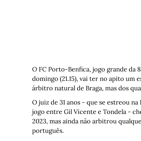
O FC Porto-Benfica, jogo grande da 8
domingo (21.15), vai ter no apito um 
árbitro natural de Braga, mas dos qu
O juiz de 31 anos - que se estreou na 
jogo entre Gil Vicente e Tondela - ch
2023, mas ainda não arbitrou qualque
português.