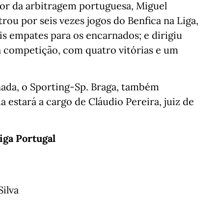
or da arbitragem portuguesa, Miguel
itrou por seis vezes jogos do Benfica na Liga,
is empates para os encarnados; e dirigiu
 competição, com quatro vitórias e um
nada, o Sporting-Sp. Braga, também
a estará a cargo de Cláudio Pereira, juiz de
iga Portugal
ilva