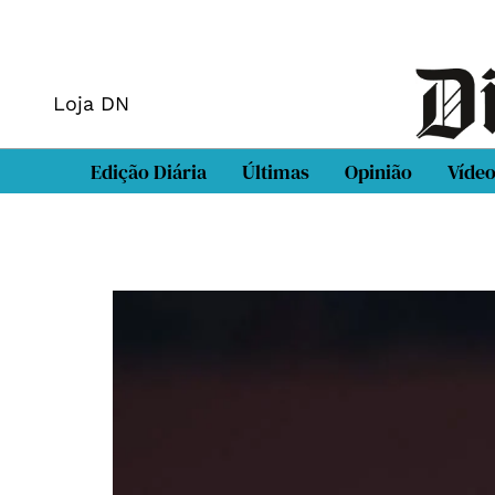
Loja DN
Edição Diária
Últimas
Opinião
Víde