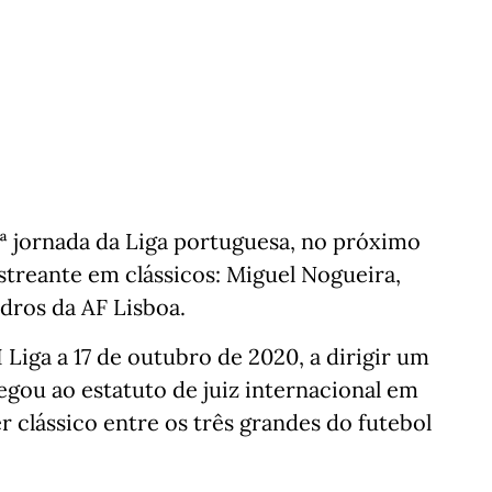
ª jornada da Liga portuguesa, no próximo
estreante em clássicos: Miguel Nogueira,
adros da AF Lisboa.
I Liga a 17 de outubro de 2020, a dirigir um
egou ao estatuto de juiz internacional em
r clássico entre os três grandes do futebol