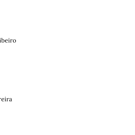
ibeiro
reira