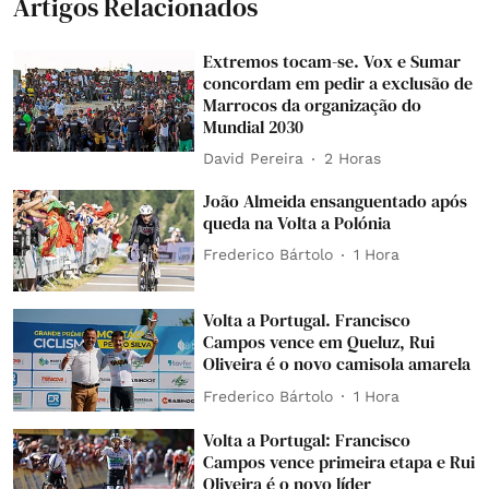
Artigos Relacionados
Extremos tocam-se. Vox e Sumar
concordam em pedir a exclusão de
Marrocos da organização do
Mundial 2030
David Pereira
2 Horas
João Almeida ensanguentado após
queda na Volta a Polónia
Frederico Bártolo
1 Hora
Volta a Portugal. Francisco
Campos vence em Queluz, Rui
Oliveira é o novo camisola amarela
Frederico Bártolo
1 Hora
Volta a Portugal: Francisco
Campos vence primeira etapa e Rui
Oliveira é o novo líder