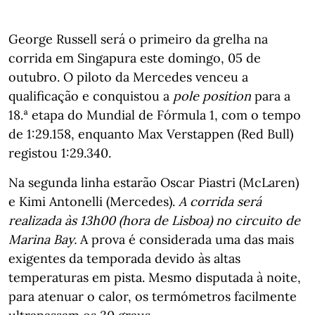
George Russell será o primeiro da grelha na
corrida em Singapura este domingo, 05 de
outubro. O piloto da Mercedes venceu a
qualificação e conquistou a
pole position
para a
18.ª etapa do Mundial de Fórmula 1, com o tempo
de 1:29.158, enquanto Max Verstappen (Red Bull)
registou 1:29.340.
Na segunda linha estarão Oscar Piastri (McLaren)
e Kimi Antonelli (Mercedes).
A corrida será
realizada às 13h00 (hora de Lisboa) no circuito de
Marina Bay.
A prova é considerada uma das mais
exigentes da temporada devido às altas
temperaturas em pista. Mesmo disputada à noite,
para atenuar o calor, os termómetros facilmente