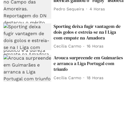
ibéricas ganhou o "rugby" lisboeta
Pedro Sequeira
4 Horas
Sporting deixa fugir vantagem de
dois golos e estreia-se na I Liga
com empate na Amadora
Cecília Carmo
16 Horas
Arouca surpreende em Guimarães
e arranca a Liga Portugal com
triunfo
Cecília Carmo
18 Horas