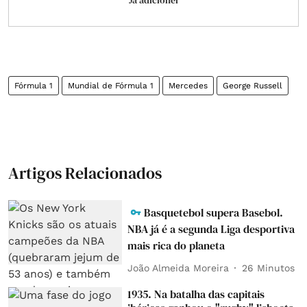
Já adicionei
Fórmula 1
Mundial de Fórmula 1
Mercedes
George Russell
Artigos Relacionados
Basquetebol supera Basebol.
NBA já é a segunda Liga desportiva
mais rica do planeta
João Almeida Moreira
26 Minutos
1935. Na batalha das capitais