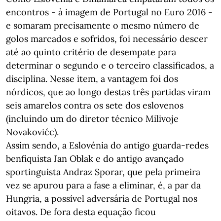
encontros - à imagem de Portugal no Euro 2016 -
e somaram precisamente o mesmo número de
golos marcados e sofridos, foi necessário descer
até ao quinto critério de desempate para
determinar o segundo e o terceiro classificados, a
disciplina. Nesse item, a vantagem foi dos
nórdicos, que ao longo destas três partidas viram
seis amarelos contra os sete dos eslovenos
(incluindo um do diretor técnico Milivoje
Novakovićc).
Assim sendo, a Eslovénia do antigo guarda-redes
benfiquista Jan Oblak e do antigo avançado
sportinguista Andraz Sporar, que pela primeira
vez se apurou para a fase a eliminar, é, a par da
Hungria, a possível adversária de Portugal nos
oitavos. De fora desta equação ficou