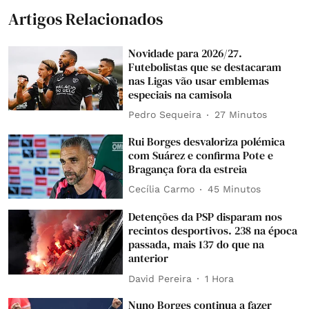
Artigos Relacionados
Novidade para 2026/27.
Futebolistas que se destacaram
nas Ligas vão usar emblemas
especiais na camisola
Pedro Sequeira
27 Minutos
Rui Borges desvaloriza polémica
com Suárez e confirma Pote e
Bragança fora da estreia
Cecília Carmo
45 Minutos
Detenções da PSP disparam nos
recintos desportivos. 238 na época
passada, mais 137 do que na
anterior
David Pereira
1 Hora
Nuno Borges continua a fazer