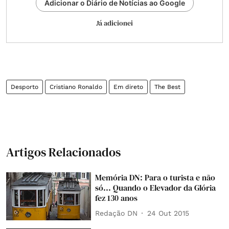
Adicionar o Diário de Notícias ao Google
Já adicionei
Desporto
Cristiano Ronaldo
Em direto
The Best
Artigos Relacionados
Memória DN: Para o turista e não
só... Quando o Elevador da Glória
fez 130 anos
Redação DN
24 Out 2015