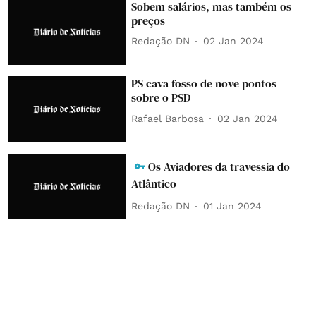
Sobem salários, mas também os
preços
Redação DN
02 Jan 2024
PS cava fosso de nove pontos
sobre o PSD
Rafael Barbosa
02 Jan 2024
Os Aviadores da travessia do
Atlântico
Redação DN
01 Jan 2024