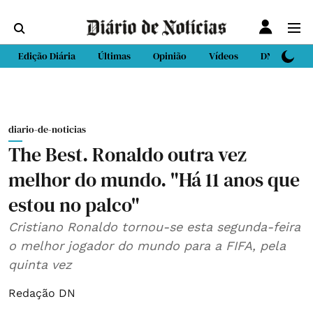
Edição Diária
Últimas
Opinião
Vídeos
DN Sport
diario-de-noticias
The Best. Ronaldo outra vez
melhor do mundo. "Há 11 anos que
estou no palco"
Cristiano Ronaldo tornou-se esta segunda-feira
o melhor jogador do mundo para a FIFA, pela
quinta vez
Redação DN