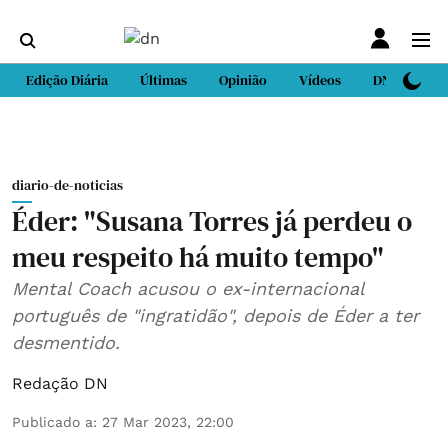
Edição Diária
Últimas
Opinião
Vídeos
DN Sport
diario-de-noticias
Éder: "Susana Torres já perdeu o
meu respeito há muito tempo"
Mental Coach acusou o ex-internacional
português de "ingratidão", depois de Éder a ter
desmentido.
Redação DN
Publicado a
:
27 Mar 2023, 22:00