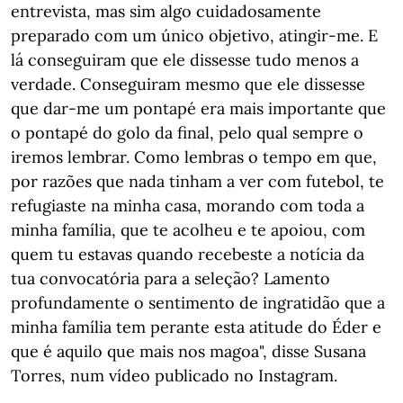
entrevista, mas sim algo cuidadosamente
preparado com um único objetivo, atingir-me. E
lá conseguiram que ele dissesse tudo menos a
verdade. Conseguiram mesmo que ele dissesse
que dar-me um pontapé era mais importante que
o pontapé do golo da final, pelo qual sempre o
iremos lembrar. Como lembras o tempo em que,
por razões que nada tinham a ver com futebol, te
refugiaste na minha casa, morando com toda a
minha família, que te acolheu e te apoiou, com
quem tu estavas quando recebeste a notícia da
tua convocatória para a seleção? Lamento
profundamente o sentimento de ingratidão que a
minha família tem perante esta atitude do Éder e
que é aquilo que mais nos magoa", disse Susana
Torres, num vídeo publicado no Instagram.