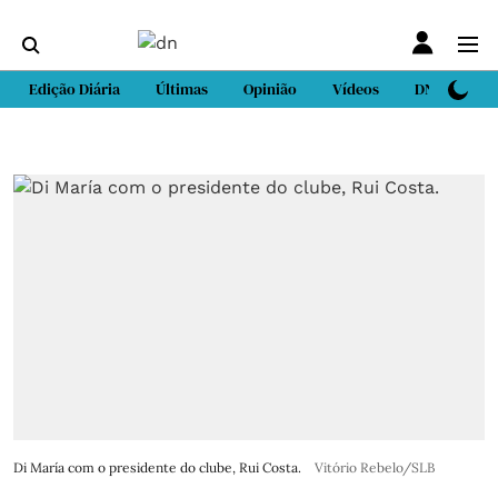
Edição Diária
Últimas
Opinião
Vídeos
DN Sport
Di María com o presidente do clube, Rui Costa.
Vitório Rebelo/SLB