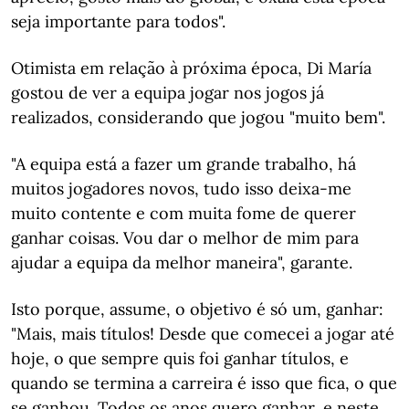
seja importante para todos".
Otimista em relação à próxima época, Di María
gostou de ver a equipa jogar nos jogos já
realizados, considerando que jogou "muito bem".
"A equipa está a fazer um grande trabalho, há
muitos jogadores novos, tudo isso deixa-me
muito contente e com muita fome de querer
ganhar coisas. Vou dar o melhor de mim para
ajudar a equipa da melhor maneira", garante.
Isto porque, assume, o objetivo é só um, ganhar:
"Mais, mais títulos! Desde que comecei a jogar até
hoje, o que sempre quis foi ganhar títulos, e
quando se termina a carreira é isso que fica, o que
se ganhou. Todos os anos quero ganhar, e neste