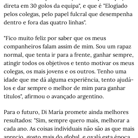
direta em 30 golos da equipa", e que é "Elogiado
pelos colegas, pelo papel fulcral que desempenha
dentro e fora das quatro linhas".
"Fico muito feliz por saber que os meus
companheiros falam assim de mim. Sou um rapaz
normal, que tenta ir para a frente, ganhar sempre,
atingir todos os objetivos e tento motivar os meus
colegas, os mais jovens e os outros. Tenho uma
idade que me dá alguma experiência, tento ajudá-
los e dar sempre o melhor de mim para ganhar
títulos", afirmou o avançado argentino.
Para o futuro, Di María promete ainda melhores
resultados: "Sim, sempre quero mais, melhorar a
cada ano. As coisas individuais não são as que mais
aprecio, gosto mais do global, e oxalá esta época