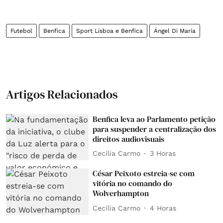
Futebol
Benfica
Sport Lisboa e Benfica
Ángel Di María
Artigos Relacionados
Benfica leva ao Parlamento petição
para suspender a centralização dos
direitos audiovisuais
Cecília Carmo
3 Horas
César Peixoto estreia-se com
vitória no comando do
Wolverhampton
Cecília Carmo
4 Horas