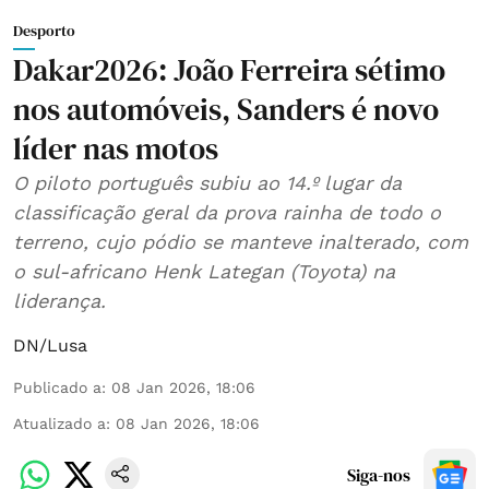
Desporto
Dakar2026: João Ferreira sétimo
nos automóveis, Sanders é novo
líder nas motos
O piloto português subiu ao 14.º lugar da
classificação geral da prova rainha de todo o
terreno, cujo pódio se manteve inalterado, com
o sul-africano Henk Lategan (Toyota) na
liderança.
DN/Lusa
Publicado a
:
08 Jan 2026, 18:06
Atualizado a
:
08 Jan 2026, 18:06
Siga-nos