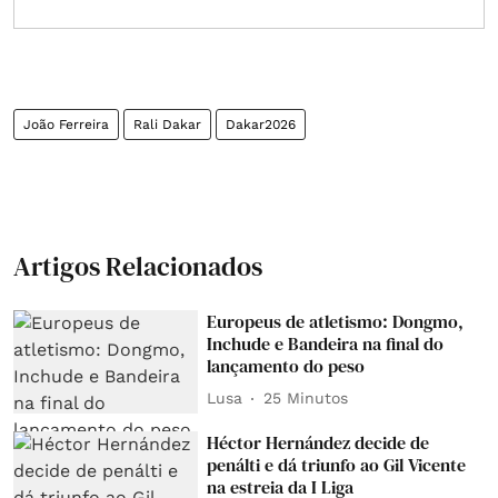
João Ferreira
Rali Dakar
Dakar2026
Artigos Relacionados
Europeus de atletismo: Dongmo,
Inchude e Bandeira na final do
lançamento do peso
Lusa
25 Minutos
Héctor Hernández decide de
penálti e dá triunfo ao Gil Vicente
na estreia da I Liga