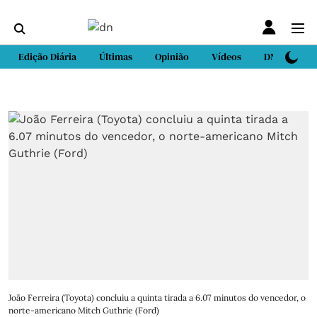
Edição Diária
Últimas
Opinião
Vídeos
DN Sport
João Ferreira (Toyota) concluiu a quinta tirada a 6.07 minutos do vencedor, o
norte-americano Mitch Guthrie (Ford)