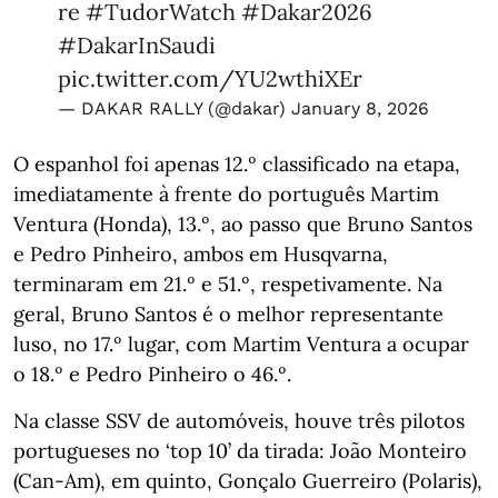
re
#TudorWatch
#Dakar2026
#DakarInSaudi
pic.twitter.com/YU2wthiXEr
— DAKAR RALLY (@dakar)
January 8, 2026
O espanhol foi apenas 12.º classificado na etapa,
imediatamente à frente do português Martim
Ventura (Honda), 13.º, ao passo que Bruno Santos
e Pedro Pinheiro, ambos em Husqvarna,
terminaram em 21.º e 51.º, respetivamente. Na
geral, Bruno Santos é o melhor representante
luso, no 17.º lugar, com Martim Ventura a ocupar
o 18.º e Pedro Pinheiro o 46.º.
Na classe SSV de automóveis, houve três pilotos
portugueses no ‘top 10’ da tirada: João Monteiro
(Can-Am), em quinto, Gonçalo Guerreiro (Polaris),