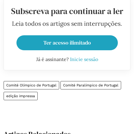
Subscreva para continuar a ler
Leia todos os artigos sem interrupções.
Ter acesso ilimitado
Já é assinante?
Inicie sessão
Comité Olímpico de Portugal
Comité Paralímpico de Portugal
edição impressa