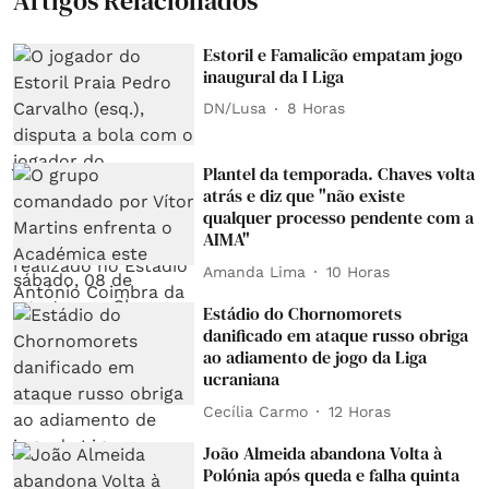
Artigos Relacionados
Estoril e Famalicão empatam jogo
inaugural da I Liga
DN/Lusa
8 Horas
Plantel da temporada. Chaves volta
atrás e diz que "não existe
qualquer processo pendente com a
AIMA"
Amanda Lima
10 Horas
Estádio do Chornomorets
danificado em ataque russo obriga
ao adiamento de jogo da Liga
ucraniana
Cecília Carmo
12 Horas
João Almeida abandona Volta à
Polónia após queda e falha quinta