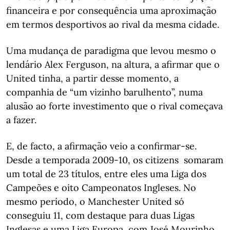
financeira e por consequência uma aproximação
em termos desportivos ao rival da mesma cidade.
Uma mudança de paradigma que levou mesmo o
lendário Alex Ferguson, na altura, a afirmar que o
United tinha, a partir desse momento, a
companhia de “um vizinho barulhento”, numa
alusão ao forte investimento que o rival começava
a fazer.
E, de facto, a afirmação veio a confirmar-se.
Desde a temporada 2009-10, os citizens somaram
um total de 23 títulos, entre eles uma Liga dos
Campeões e oito Campeonatos Ingleses. No
mesmo período, o Manchester United só
conseguiu 11, com destaque para duas Ligas
Inglesas e uma Liga Europa, com José Mourinho,