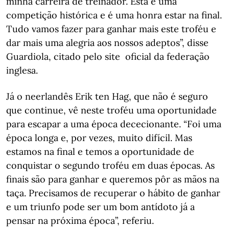
minha carreira de treinador. Esta é uma
competição histórica e é uma honra estar na final.
Tudo vamos fazer para ganhar mais este troféu e
dar mais uma alegria aos nossos adeptos”, disse
Guardiola, citado pelo site oficial da federação
inglesa.
Já o neerlandês Erik ten Hag, que não é seguro
que continue, vê neste troféu uma oportunidade
para escapar a uma época dececionante. “Foi uma
época longa e, por vezes, muito difícil. Mas
estamos na final e temos a oportunidade de
conquistar o segundo troféu em duas épocas. As
finais são para ganhar e queremos pôr as mãos na
taça. Precisamos de recuperar o hábito de ganhar
e um triunfo pode ser um bom antídoto já a
pensar na próxima época”, referiu.