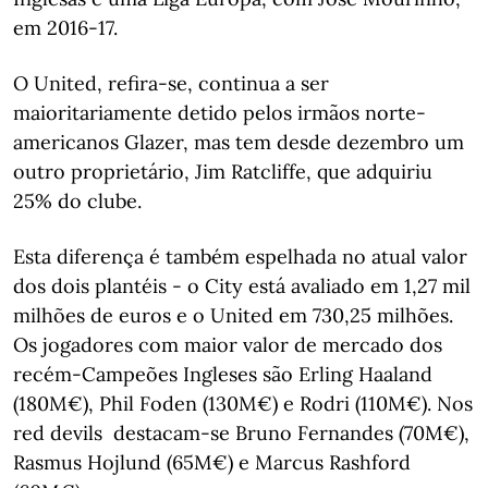
em 2016-17.
O United, refira-se, continua a ser
maioritariamente detido pelos irmãos norte-
americanos Glazer, mas tem desde dezembro um
outro proprietário, Jim Ratcliffe, que adquiriu
25% do clube.
Esta diferença é também espelhada no atual valor
dos dois plantéis - o City está avaliado em 1,27 mil
milhões de euros e o United em 730,25 milhões.
Os jogadores com maior valor de mercado dos
recém-Campeões Ingleses são Erling Haaland
(180M€), Phil Foden (130M€) e Rodri (110M€). Nos
red devils destacam-se Bruno Fernandes (70M€),
Rasmus Hojlund (65M€) e Marcus Rashford