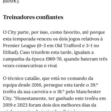
(60M€).
Treinadores confiantes
O City parte, por isso, como favorito, até porque
esta temporada venceu os dois jogos relativos à
Premier League (0-3 em Old Trafford e 3-1 no
Etihad). Caso triunfem esta tarde, igualam a
campanha da época 1969-70, quando bateram três
vezes consecutivas o rival.
O técnico catalão, que está no comando da
equipa desde 2016, persegue esta tarde o 39.º
troféu da sua carreira e o 18.º pelo Manchester
City. “Honestamente, ter ganhado este troféu em
2019 e 2023 foram dois dos melhores dias da