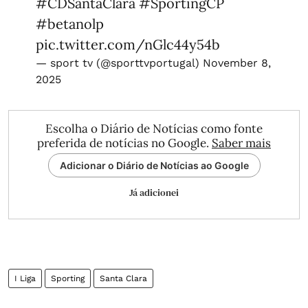
#CDSantaClara
#SportingCP
#betanolp
pic.twitter.com/nGlc44y54b
— sport tv (@sporttvportugal)
November 8,
2025
Escolha o Diário de Notícias como fonte
preferida de notícias no Google.
Saber mais
Adicionar o Diário de Notícias ao Google
Já adicionei
I Liga
Sporting
Santa Clara