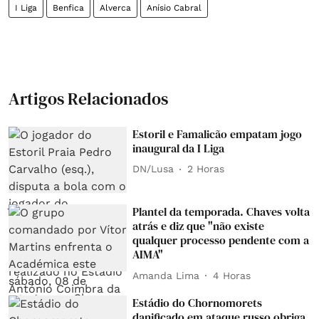
I Liga
Benfica
Alverca
Anísio Cabral
Artigos Relacionados
Estoril e Famalicão empatam jogo
inaugural da I Liga
DN/Lusa
2 Horas
Plantel da temporada. Chaves volta
atrás e diz que "não existe
qualquer processo pendente com a
AIMA"
Amanda Lima
4 Horas
Estádio do Chornomorets
danificado em ataque russo obriga