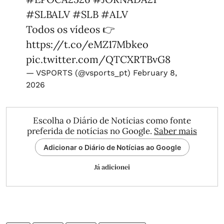
#SLBALV
#SLB
#ALV
Todos os vídeos 👉
https://t.co/eMZ17Mbkeo
pic.twitter.com/QTCXRTBvG8
— VSPORTS (@vsports_pt)
February 8,
2026
Escolha o Diário de Notícias como fonte
preferida de notícias no Google.
Saber mais
Adicionar o Diário de Notícias ao Google
Já adicionei