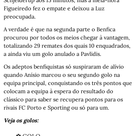
Schjelderup aos 15 minutos, mas à meia-hora
Figueiredo fez o empate e deixou a Luz
preocupada.
A verdade é que na segunda parte o Benfica
procurou por todos os meios chegar à vantagem,
totalizando 29 remates dos quais 10 enquadrados,
a ainda viu um golo anulado a Pavlidis.
Os adeptos benfiquistas só suspiraram de alívio
quando Anísio marcou o seu segundo golo na
equipa principal, conquistando os três pontos que
colocam a equipa à espera do resultado do
clássico para saber se recupera pontos para os
rivais FC Porto e Sporting ou só para um.
Veja os golos: