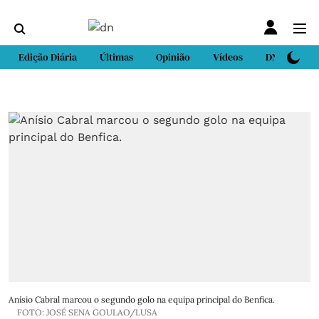
Edição Diária
Últimas
Opinião
Vídeos
DN Sport
Anísio Cabral marcou o segundo golo na equipa principal do Benfica.
FOTO: JOSÉ SENA GOULAO/LUSA