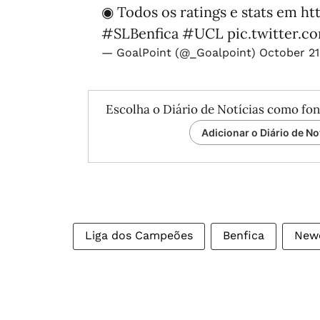
◉ Todos os ratings e stats em
ht
#SLBenfica
#UCL
pic.twitter.c
— GoalPoint (@_Goalpoint)
October 21
Escolha o Diário de Notícias como fon
Adicionar o Diário de No
Liga dos Campeões
Benfica
Newc