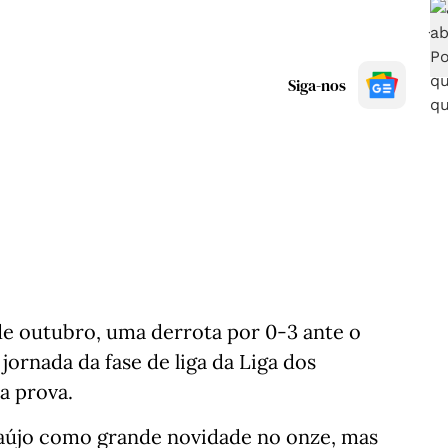
Siga-nos
 de outubro, uma derrota por 0-3 ante o
jornada da fase de liga da Liga dos
a prova.
aújo como grande novidade no onze, mas