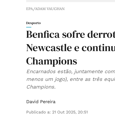
EPA/ADAM VAUGHAN
Desporto
Benfica sofre derr
Newcastle e contin
Champions
Encarnados estão, juntamente com 
menos um jogo), entre as três equ
Champions.
David Pereira
Publicado a
:
21 Out 2025, 20:51