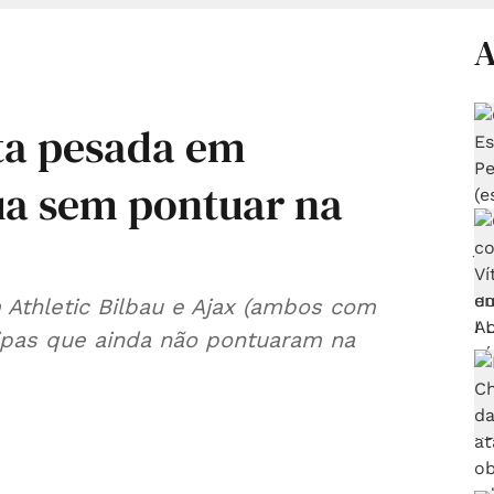
A
ota pesada em
ua sem pontuar na
Athletic Bilbau e Ajax (ambos com
ipas que ainda não pontuaram na