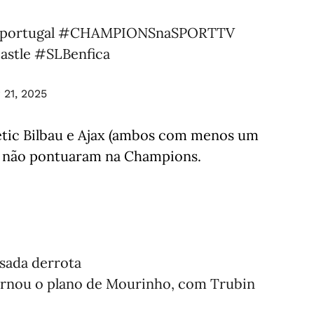
portugal
#CHAMPIONSnaSPORTTV
stle
#SLBenfica
 21, 2025
etic Bilbau e Ajax (ambos com menos um
da não pontuaram na Champions.
esada derrota
ernou o plano de Mourinho, com Trubin