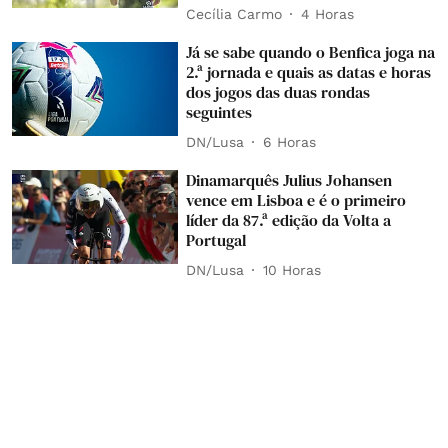
Cecília Carmo
4 Horas
Já se sabe quando o Benfica joga na
2.ª jornada e quais as datas e horas
dos jogos das duas rondas
seguintes
DN/Lusa
6 Horas
Dinamarquês Julius Johansen
vence em Lisboa e é o primeiro
líder da 87.ª edição da Volta a
Portugal
DN/Lusa
10 Horas