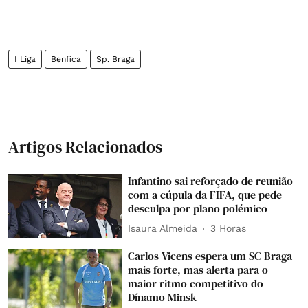
I Liga
Benfica
Sp. Braga
Artigos Relacionados
Infantino sai reforçado de reunião
com a cúpula da FIFA, que pede
desculpa por plano polémico
Isaura Almeida
3 Horas
Carlos Vicens espera um SC Braga
mais forte, mas alerta para o
maior ritmo competitivo do
Dínamo Minsk