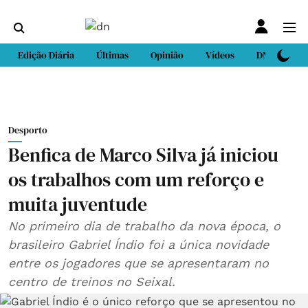
Edição Diária
Últimas
Opinião
Vídeos
DN Sport
Desporto
Benfica de Marco Silva já iniciou
os trabalhos com um reforço e
muita juventude
No primeiro dia de trabalho da nova época, o
brasileiro Gabriel Índio foi a única novidade
entre os jogadores que se apresentaram no
centro de treinos no Seixal.