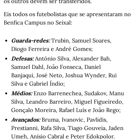
os outros devem ser transferidos.
Eis todos os futebolistas que se apresentaram no
Benfica Campus no Seixal:
Guarda-redes:
Trubin, Samuel Soares,
Diogo Ferreira e André Gomes;
Defesas:
António Silva, Alexander Bah,
Samuel Dahl, João Fonseca, Daniel
Banjaqui, José Neto, Joshua Wynder, Rui
Silva e Gabriel Índio;
Médios:
Enzo Barrenechea, Sudakov, Manu
Silva, Leandro Barreiro, Miguel Figueiredo,
Gonçalo Moreira, Rafael Luís e João Rego;
Avançados:
Bruma, Ivanovic, Pavlidis,
Prestianni, Rafa Silva, Tiago Gouveia, Jaden
Umeh, Anísio Cabral e Peter Edokpolor.