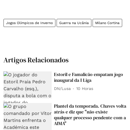
Jogos Olímpicos de Inverno
Guerra na Ucânia
Milano Cortina
Artigos Relacionados
Estoril e Famalicão empatam jogo
inaugural da I Liga
DN/Lusa
10 Horas
Plantel da temporada. Chaves volta
atrás e diz que "não existe
qualquer processo pendente com a
AIMA"