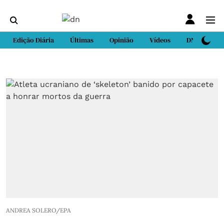
Edição Diária
Últimas
Opinião
Vídeos
DN Sport
ANDREA SOLERO/EPA