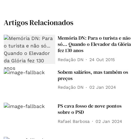
Artigos Relacionados
Memória DN: Para o turista e não
só... Quando o Elevador da Glória
fez 130 anos
Redação DN
24 Out 2015
Sobem salários, mas também os
preços
Redação DN
02 Jan 2024
PS cava fosso de nove pontos
sobre o PSD
Rafael Barbosa
02 Jan 2024