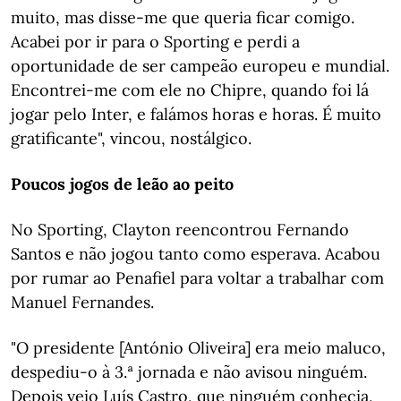
muito, mas disse-me que queria ficar comigo.
Acabei por ir para o Sporting e perdi a
oportunidade de ser campeão europeu e mundial.
Encontrei-me com ele no Chipre, quando foi lá
jogar pelo Inter, e falámos horas e horas. É muito
gratificante", vincou, nostálgico.
Poucos jogos de leão ao peito
No Sporting, Clayton reencontrou Fernando
Santos e não jogou tanto como esperava. Acabou
por rumar ao Penafiel para voltar a trabalhar com
Manuel Fernandes.
"O presidente [António Oliveira] era meio maluco,
despediu-o à 3.ª jornada e não avisou ninguém.
Depois veio Luís Castro, que ninguém conhecia,