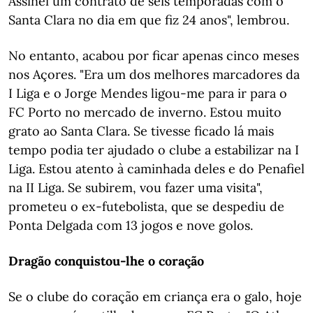
Assinei um contrato de seis temporadas com o
Santa Clara no dia em que fiz 24 anos", lembrou.
No entanto, acabou por ficar apenas cinco meses
nos Açores. "Era um dos melhores marcadores da
I Liga e o Jorge Mendes ligou-me para ir para o
FC Porto no mercado de inverno. Estou muito
grato ao Santa Clara. Se tivesse ficado lá mais
tempo podia ter ajudado o clube a estabilizar na I
Liga. Estou atento à caminhada deles e do Penafiel
na II Liga. Se subirem, vou fazer uma visita",
prometeu o ex-futebolista, que se despediu de
Ponta Delgada com 13 jogos e nove golos.
Dragão conquistou-lhe o coração
Se o clube do coração em criança era o galo, hoje