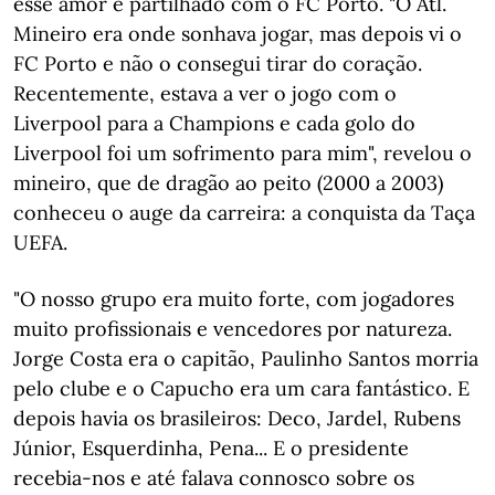
esse amor é partilhado com o FC Porto. "O Atl.
Mineiro era onde sonhava jogar, mas depois vi o
FC Porto e não o consegui tirar do coração.
Recentemente, estava a ver o jogo com o
Liverpool para a Champions e cada golo do
Liverpool foi um sofrimento para mim", revelou o
mineiro, que de dragão ao peito (2000 a 2003)
conheceu o auge da carreira: a conquista da Taça
UEFA.
"O nosso grupo era muito forte, com jogadores
muito profissionais e vencedores por natureza.
Jorge Costa era o capitão, Paulinho Santos morria
pelo clube e o Capucho era um cara fantástico. E
depois havia os brasileiros: Deco, Jardel, Rubens
Júnior, Esquerdinha, Pena... E o presidente
recebia-nos e até falava connosco sobre os