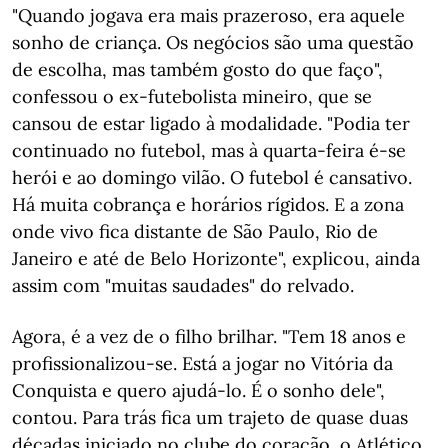
"Quando jogava era mais prazeroso, era aquele
sonho de criança. Os negócios são uma questão
de escolha, mas também gosto do que faço",
confessou o ex-futebolista mineiro, que se
cansou de estar ligado à modalidade. "Podia ter
continuado no futebol, mas à quarta-feira é-se
herói e ao domingo vilão. O futebol é cansativo.
Há muita cobrança e horários rígidos. E a zona
onde vivo fica distante de São Paulo, Rio de
Janeiro e até de Belo Horizonte", explicou, ainda
assim com "muitas saudades" do relvado.
Agora, é a vez de o filho brilhar. "Tem 18 anos e
profissionalizou-se. Está a jogar no Vitória da
Conquista e quero ajudá-lo. É o sonho dele",
contou. Para trás fica um trajeto de quase duas
décadas iniciado no clube do coração, o Atlético