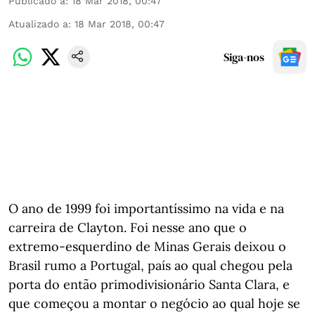
Publicado a
:
18 Mar 2018, 00:47
Atualizado a
:
18 Mar 2018, 00:47
Siga-nos
O ano de 1999 foi importantíssimo na vida e na
carreira de Clayton. Foi nesse ano que o
extremo-esquerdino de Minas Gerais deixou o
Brasil rumo a Portugal, país ao qual chegou pela
porta do então primodivisionário Santa Clara, e
que começou a montar o negócio ao qual hoje se