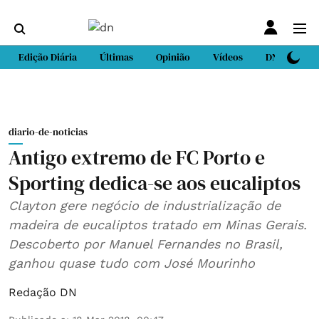
Edição Diária
Últimas
Opinião
Vídeos
DN Sport
diario-de-noticias
Antigo extremo de FC Porto e
Sporting dedica-se aos eucaliptos
Clayton gere negócio de industrialização de
madeira de eucaliptos tratado em Minas Gerais.
Descoberto por Manuel Fernandes no Brasil,
ganhou quase tudo com José Mourinho
Redação DN