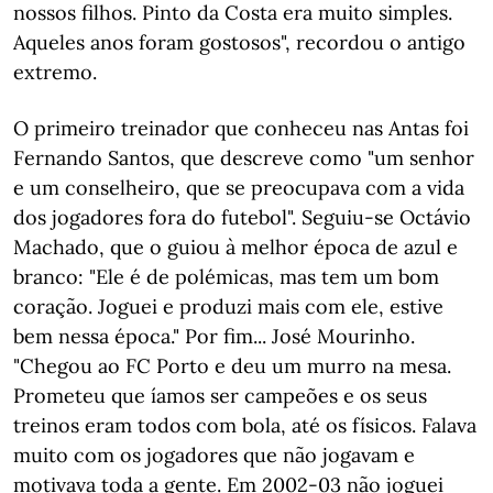
nossos filhos. Pinto da Costa era muito simples.
Aqueles anos foram gostosos", recordou o antigo
extremo.
O primeiro treinador que conheceu nas Antas foi
Fernando Santos, que descreve como "um senhor
e um conselheiro, que se preocupava com a vida
dos jogadores fora do futebol". Seguiu-se Octávio
Machado, que o guiou à melhor época de azul e
branco: "Ele é de polémicas, mas tem um bom
coração. Joguei e produzi mais com ele, estive
bem nessa época." Por fim... José Mourinho.
"Chegou ao FC Porto e deu um murro na mesa.
Prometeu que íamos ser campeões e os seus
treinos eram todos com bola, até os físicos. Falava
muito com os jogadores que não jogavam e
motivava toda a gente. Em 2002-03 não joguei