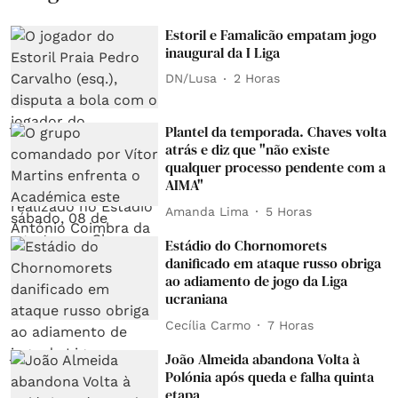
Estoril e Famalicão empatam jogo
inaugural da I Liga
DN/Lusa
2 Horas
Plantel da temporada. Chaves volta
atrás e diz que "não existe
qualquer processo pendente com a
AIMA"
Amanda Lima
5 Horas
Estádio do Chornomorets
danificado em ataque russo obriga
ao adiamento de jogo da Liga
ucraniana
Cecília Carmo
7 Horas
João Almeida abandona Volta à
Polónia após queda e falha quinta
etapa