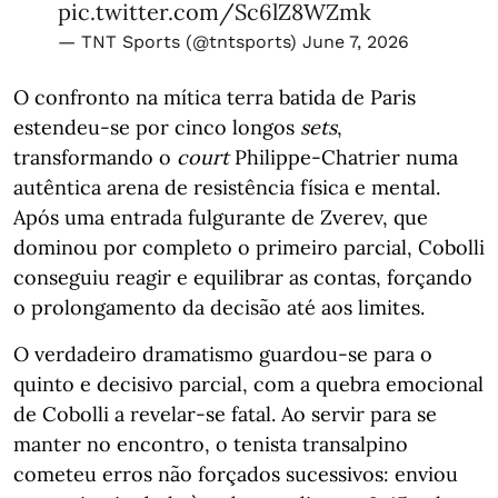
pic.twitter.com/Sc6lZ8WZmk
— TNT Sports (@tntsports)
June 7, 2026
O confronto na mítica terra batida de Paris
estendeu-se por cinco longos
sets
,
transformando o
court
Philippe-Chatrier numa
autêntica arena de resistência física e mental.
Após uma entrada fulgurante de Zverev, que
dominou por completo o primeiro parcial, Cobolli
conseguiu reagir e equilibrar as contas, forçando
o prolongamento da decisão até aos limites.
O verdadeiro dramatismo guardou-se para o
quinto e decisivo parcial, com a quebra emocional
de Cobolli a revelar-se fatal. Ao servir para se
manter no encontro, o tenista transalpino
cometeu erros não forçados sucessivos: enviou