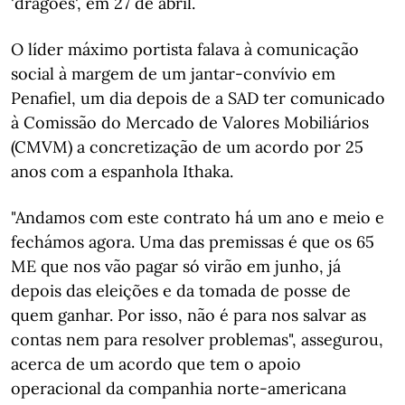
'dragões', em 27 de abril.
O líder máximo portista falava à comunicação
social à margem de um jantar-convívio em
Penafiel, um dia depois de a SAD ter comunicado
à Comissão do Mercado de Valores Mobiliários
(CMVM) a concretização de um acordo por 25
anos com a espanhola Ithaka.
"Andamos com este contrato há um ano e meio e
fechámos agora. Uma das premissas é que os 65
ME que nos vão pagar só virão em junho, já
depois das eleições e da tomada de posse de
quem ganhar. Por isso, não é para nos salvar as
contas nem para resolver problemas", assegurou,
acerca de um acordo que tem o apoio
operacional da companhia norte-americana