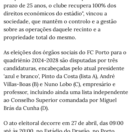
prazo de 25 anos, o clube recupera 100% dos
direitos económicos do estádio", vincou a
sociedade, que mantêm o controlo e a gestão
sobre as operações daquele recinto e a
propriedade total do mesmo.
As eleições dos órgãos sociais do FC Porto para o
quadriénio 2024-2028 são disputadas por três
candidaturas, encabeçadas pelo atual presidente
'azul e branco', Pinto da Costa (lista A), André
Villas-Boas (B) e Nuno Lobo (C), empresário e
professor, incluindo ainda uma lista independente
ao Conselho Superior comandada por Miguel
Brás da Cunha (D).
O ato eleitoral decorre em 27 de abril, das 09:00
até às 20:00, no Estádio do Dragão, no Porto,