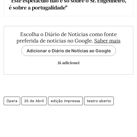
“Este espetáculo não é só sobre o Sr. Engenheiro,
é sobre a portugalidade"
Escolha o Diário de Notícias como fonte
preferida de notícias no Google.
Saber mais
Adicionar o Diário de Notícias ao Google
Já adicionei
Ópera
25 de Abril
edição impressa
teatro aberto