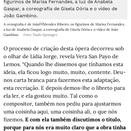
A cenografia é de JoãoMendes Ribeiro, os figurinos de Marisa Fernandes,
a luz de Anabela Gaspar, a coreografia de Gisela Dória e o vídeo de João
Gambino.
Foto: Paulo Spranger
O processo de criação desta ópera decorreu sob
o olhar de Lídia Jorge, revela Vera San Payo de
Lemos. “Quando lhe dissemos que tínhamos esta
ideia, ela ficou logo muito, muito, contente. Deu-
nos carta branca para fazermos esta adaptação,
esta recriação. E depois demos-lhe o libreto para
ela ler, e ela gostou muito. Tal como o
compositor, também nos pediu para ajustarmos
uma coisinha aqui, uma coisinha ali, o que nós
fizemos.
E com ela também discutimos o título,
porque para nós era muito claro que a obra tinha