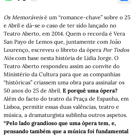
Os Memoráveis
é um “romance-chave” sobre o 25
e Abril e dá-se o caso de ter sido lançado no
Teatro Aberto, em 2014. Quem o recorda é Vera
San Payo de Lemos que, juntamente com João
Lourenço, escreveu o libreto da ópera
Por Todos
Nós
com base nesta história de Lídia Jorge. O
Teatro Aberto respondeu assim ao convite do
Ministério da Cultura para que as companhias
“históricas” criassem uma obra para assinalar os
50 anos do 25 de Abril.
E porquê uma ópera?
Além do facto do teatro da Praça de Espanha, em
Lisboa, permitir essas duas valências, teatro e
música, a dramaturgista sublinha outros aspetos.
“Pelo lado grandioso que uma ópera tem, e,
pensando também que a música foi fundamental