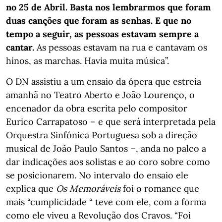
no 25 de Abril. Basta nos lembrarmos que foram
duas canções que foram as senhas. E que no
tempo a seguir, as pessoas estavam sempre a
cantar.
As pessoas estavam na rua e cantavam os
hinos, as marchas. Havia muita música”.
O DN assistiu a um ensaio da ópera que estreia
amanhã no Teatro Aberto e João Lourenço, o
encenador da obra escrita pelo compositor
Eurico Carrapatoso – e que será interpretada pela
Orquestra Sinfónica Portuguesa sob a direção
musical de João Paulo Santos –, anda no palco a
dar indicações aos solistas e ao coro sobre como
se posicionarem. No intervalo do ensaio ele
explica que
Os Memoráveis
foi o romance que
mais “cumplicidade “ teve com ele, com a forma
como ele viveu a Revolução dos Cravos. “Foi