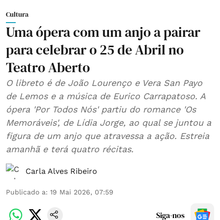
Cultura
Uma ópera com um anjo a pairar
para celebrar o 25 de Abril no
Teatro Aberto
O libreto é de João Lourenço e Vera San Payo
de Lemos e a música de Eurico Carrapatoso. A
ópera 'Por Todos Nós' partiu do romance 'Os
Memoráveis', de Lídia Jorge, ao qual se juntou a
figura de um anjo que atravessa a ação. Estreia
amanhã e terá quatro récitas.
Carla Alves Ribeiro
Publicado a
:
19 Mai 2026, 07:59
Siga-nos