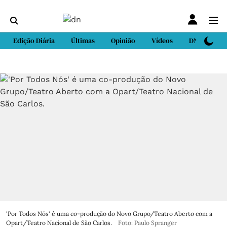
Edição Diária
Últimas
Opinião
Vídeos
DN Sport
'Por Todos Nós' é uma co-produção do Novo Grupo/Teatro Aberto com a
Opart/Teatro Nacional de São Carlos.
Foto: Paulo Spranger