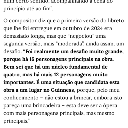
num certo sentido, acompanhando a cena do
princípio até ao fim”.
O compositor diz que a primeira versão do libreto
que lhe foi entregue em outubro de 2024 era
demasiado longa, mas que “negociou” uma
segunda versão, mais “moderada”, ainda assim, um
desafio.
“Foi realmente um desafio muito grande,
porque há 16 personagens principais na obra.
Bem sei que há um núcleo fundamental de
quatro, mas há mais 12 personagens muito
importantes. É uma situação que candidata esta
obra a um lugar no Guinness
, porque, pelo meu
conhecimento – não estou a brincar, embora isto
pareça uma brincadeira – esta deve ser a ópera
com mais personagens principais, mas mesmo
principais.”