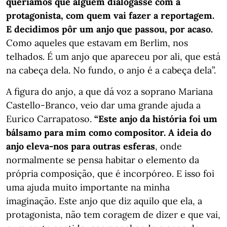
queríamos que alguém dialogasse com a
protagonista, com quem vai fazer a reportagem.
E decidimos pôr um anjo que passou, por acaso.
Como aqueles que estavam em Berlim, nos
telhados. É um anjo que apareceu por ali, que está
na cabeça dela. No fundo, o anjo é a cabeça dela”.
A figura do anjo, a que dá voz a soprano Mariana
Castello-Branco, veio dar uma grande ajuda a
Eurico Carrapatoso.
“Este anjo da história foi um
bálsamo para mim como compositor. A ideia do
anjo eleva-nos para outras esferas
, onde
normalmente se pensa habitar o elemento da
própria composição, que é incorpóreo. E isso foi
uma ajuda muito importante na minha
imaginação. Este anjo que diz aquilo que ela, a
protagonista, não tem coragem de dizer e que vai,