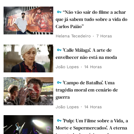
“Não vão sair do filme a achar
que já sabem tudo sobre a vida do
Carlos Paião”
Helena Tecedeiro
7 Horas
'Calle Málaga'. A arte de
envelhecer não está na moda
João Lopes
14 Horas
'Campo de Batalha'. Uma
tragédia moral em cenário de
guerra
João Lopes
14 Horas
'Pulp: Um Filme sobre a Vida, a
Morte e Supermercados'. A eterna