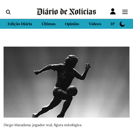
Edição Diária
Últimas
Opinião
Vídeos
DN Sport
Diego Maradona: jogador real, figura mitológica.