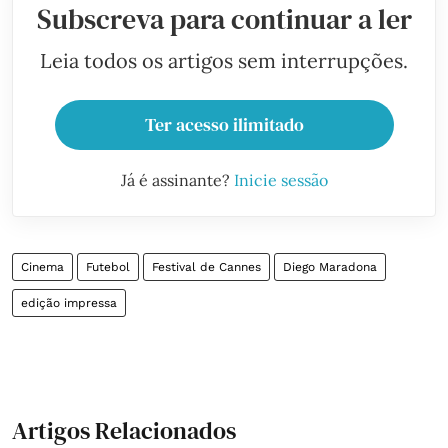
Subscreva para continuar a ler
Leia todos os artigos sem interrupções.
Ter acesso ilimitado
Já é assinante?
Inicie sessão
Cinema
Futebol
Festival de Cannes
Diego Maradona
edição impressa
Artigos Relacionados