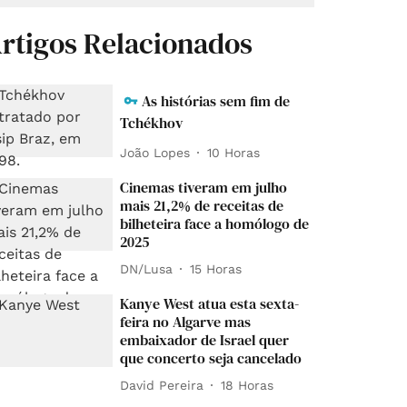
rtigos Relacionados
As histórias sem fim de
Tchékhov
João Lopes
10 Horas
Cinemas tiveram em julho
mais 21,2% de receitas de
bilheteira face a homólogo de
2025
DN/Lusa
15 Horas
Kanye West atua esta sexta-
feira no Algarve mas
embaixador de Israel quer
que concerto seja cancelado
David Pereira
18 Horas