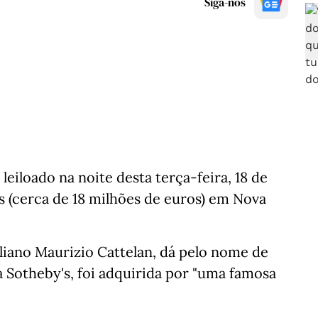
Siga-nos
leiloado na noite desta terça-feira, 18 de
s (cerca de 18 milhões de euros) em Nova
taliano Maurizio Cattelan, dá pelo nome de
a Sotheby's, foi adquirida por "uma famosa