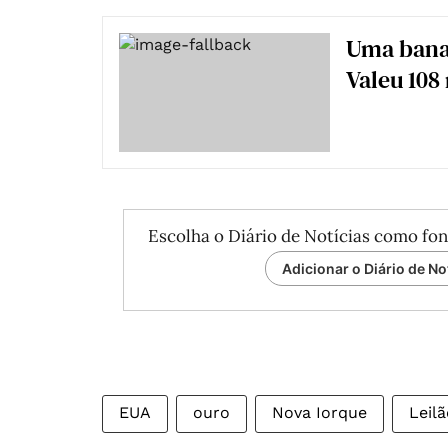
Uma banan
Valeu 108
Escolha o Diário de Notícias como fon
Adicionar o Diário de No
EUA
ouro
Nova Iorque
Leil