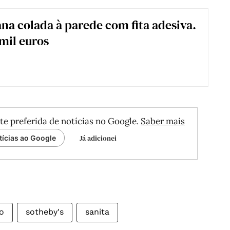
a colada à parede com fita adesiva.
 mil euros
te preferida de notícias no Google.
Saber mais
Já adicionei
tícias ao Google
ão
sotheby's
sanita