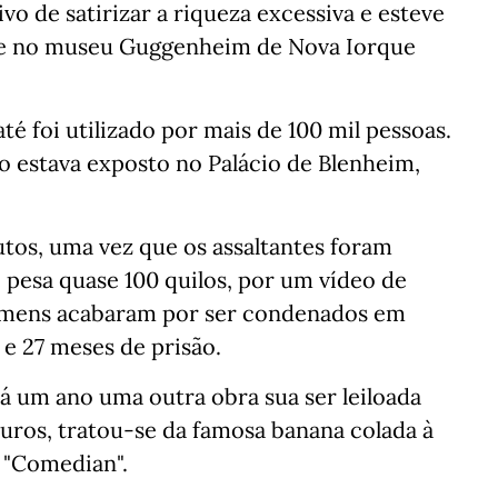
ivo de satirizar a riqueza excessiva e esteve
e no museu Guggenheim de Nova Iorque
té foi utilizado por mais de 100 mil pessoas.
o estava exposto no Palácio de Blenheim,
tos, uma vez que os assaltantes foram
e pesa quase 100 quilos, por um vídeo de
homens acabaram por ser condenados em
e 27 meses de prisão.
há um ano uma outra obra sua ser leiloada
uros, tratou-se da famosa banana colada à
 "Comedian".