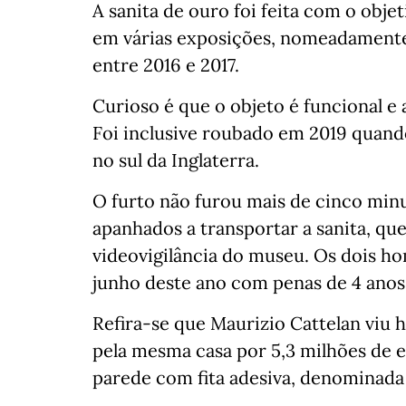
A sanita de ouro foi feita com o objet
em várias exposições, nomeadament
entre 2016 e 2017.
Curioso é que o objeto é funcional e a
Foi inclusive roubado em 2019 quand
no sul da Inglaterra.
O furto não furou mais de cinco minu
apanhados a transportar a sanita, qu
videovigilância do museu. Os dois 
junho deste ano com penas de 4 anos 
Refira-se que Maurizio Cattelan viu 
pela mesma casa por 5,3 milhões de e
parede com fita adesiva, denominada