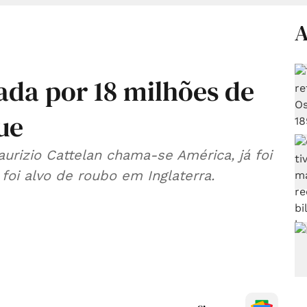
A
oada por 18 milhões de
ue
Maurizio Cattelan chama-se América, já foi
 foi alvo de roubo em Inglaterra.