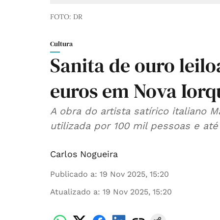
FOTO: DR
Cultura
Sanita de ouro leil
euros em Nova Iorq
A obra do artista satírico italiano 
utilizada por 100 mil pessoas e até
Carlos Nogueira
Publicado a
:
19 Nov 2025, 15:20
Atualizado a
:
19 Nov 2025, 15:20