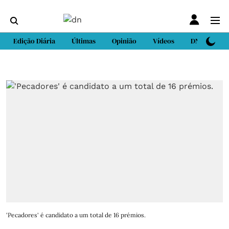
Edição Diária
Últimas
Opinião
Vídeos
DN Sport
'Pecadores' é candidato a um total de 16 prémios.