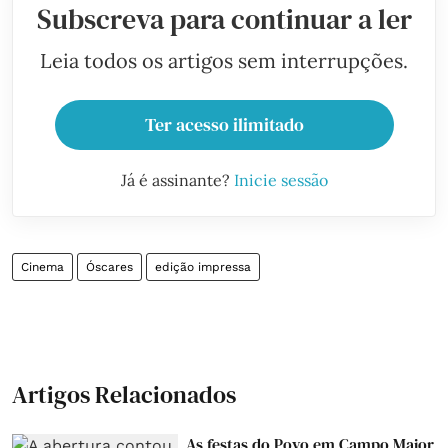
Subscreva para continuar a ler
Leia todos os artigos sem interrupções.
Ter acesso ilimitado
Já é assinante?
Inicie sessão
Cinema
Óscares
edição impressa
Artigos Relacionados
As festas do Povo em Campo Maior