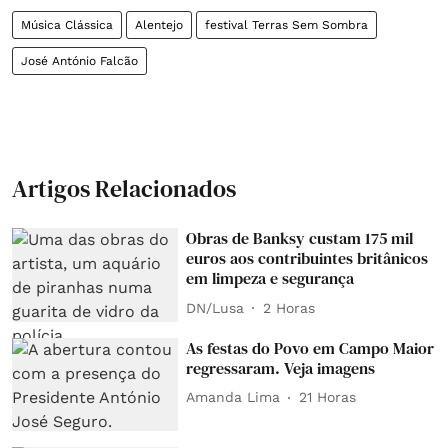
Música Clássica
Alentejo
festival Terras Sem Sombra
José António Falcão
Artigos Relacionados
Obras de Banksy custam 175 mil
euros aos contribuintes britânicos
em limpeza e segurança
DN/Lusa
2 Horas
As festas do Povo em Campo Maior
regressaram. Veja imagens
Amanda Lima
21 Horas