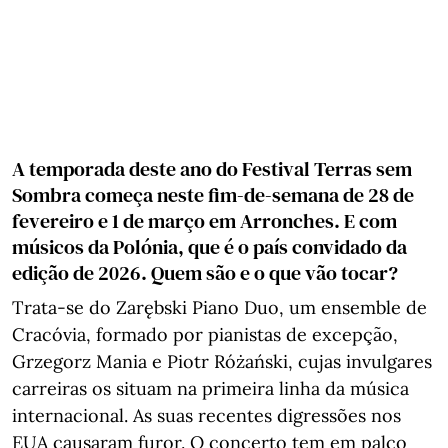
A temporada deste ano do Festival Terras sem
Sombra começa neste fim-de-semana de 28 de
fevereiro e 1 de março em Arronches. E com
músicos da Polónia, que é o país convidado da
edição de 2026. Quem são e o que vão tocar?
Trata-se do Zarębski Piano Duo, um ensemble de
Cracóvia, formado por pianistas de excepção,
Grzegorz Mania e Piotr Różański, cujas invulgares
carreiras os situam na primeira linha da música
internacional. As suas recentes digressões nos
EUA causaram furor. O concerto tem em palco