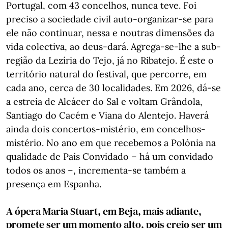
Portugal, com 43 concelhos, nunca teve. Foi
preciso a sociedade civil auto-organizar-se para
ele não continuar, nessa e noutras dimensões da
vida colectiva, ao deus-dará. Agrega-se-lhe a sub-
região da Lezíria do Tejo, já no Ribatejo. É este o
território natural do festival, que percorre, em
cada ano, cerca de 30 localidades. Em 2026, dá-se
a estreia de Alcácer do Sal e voltam Grândola,
Santiago do Cacém e Viana do Alentejo. Haverá
ainda dois concertos-mistério, em concelhos-
mistério. No ano em que recebemos a Polónia na
qualidade de País Convidado – há um convidado
todos os anos –, incrementa-se também a
presença em Espanha.
A ópera Maria Stuart, em Beja, mais adiante,
promete ser um momento alto, pois creio ser um