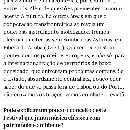
país vizinho – e em acolhê-las, por seu turno,
entre nós. Além de questões prementes, como o
acesso à cultura, há outras áreas em que a
cooperação transfronteiriça se revela um
poderoso instrumento mobilizador. Iremos
efectuar um Terras sem Sombra nas Astúrias, em
Ribera de Arriba (Oviedo). Queremos construir
pontes com os parceiros europeus, e não só, para
a internacionalização de territórios de baixa
densidade, que enfrentam problemas comuns. Se
o Estado, absurdamente centralista, pouco quer
saber do que se passa fora de Lisboa ou do Porto,
não cruzamos os braços: vamos combater Leviatã.
Pode explicar um pouco o conceito deste
Festival que junta música clássica com
património e ambiente?