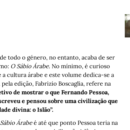
de todo o género, no entanto, acaba de ser
smo:
O Sábio Árabe
. No mínimo, é curioso
 a cultura árabe e este volume dedica-se a
pela edição, Fabrizio Boscaglia, refere na
etivo de mostrar o que Fernando Pessoa,
screveu e pensou sobre uma civilização que
ade divina: o Islão”.
Sábio Árabe
é até que ponto Pessoa teria na