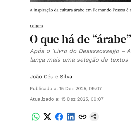
A inspiração da cultura árabe em Fernando Pessoa é o
Cultura
O que há de “árabe
Após o 'Livro do Desassossego – Ant
João Céu e Silva
Publicado a
:
15 Dez 2025, 09:07
Atualizado a
:
15 Dez 2025, 09:07