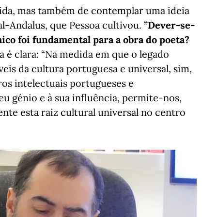
vida, mas também de contemplar uma ideia
 al-Andalus, que Pessoa cultivou.
”Dever-se-
mico foi fundamental para a obra do poeta?
ta é clara: “Na medida em que o legado
eis da cultura portuguesa e universal, sim,
os intelectuais portugueses e
u génio e à sua influência, permite-nos,
te esta raiz cultural universal no centro