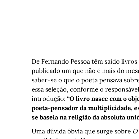
De Fernando Pessoa têm saído livros 
publicado um que não é mais do me
saber-se o que o poeta pensava sobre
essa seleção, conforme o responsável 
introdução:
“O livro nasce com o obj
poeta-pensador da multiplicidade, e
se baseia na religião da absoluta unid
Uma dúvida óbvia que surge sobre
O 