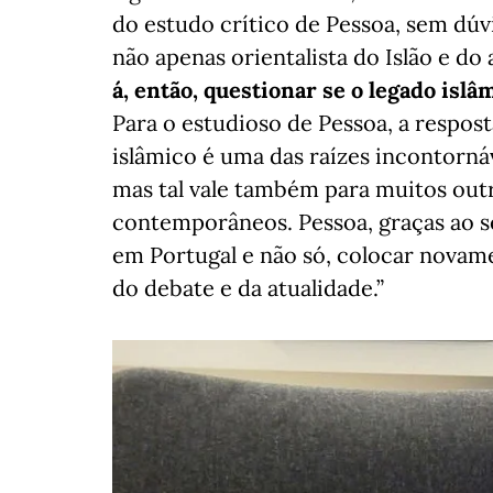
do estudo crítico de Pessoa, sem dú
não apenas orientalista do Islão e do
á, então, questionar se o legado islâ
Para o estudioso de Pessoa, a respos
islâmico é uma das raízes incontornáv
mas tal vale também para muitos outr
contemporâneos. Pessoa, graças ao se
em Portugal e não só, colocar novamen
do debate e da atualidade.”