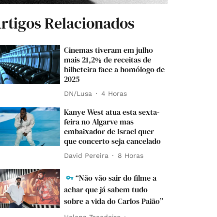
rtigos Relacionados
Cinemas tiveram em julho
mais 21,2% de receitas de
bilheteira face a homólogo de
2025
DN/Lusa
4 Horas
Kanye West atua esta sexta-
feira no Algarve mas
embaixador de Israel quer
que concerto seja cancelado
David Pereira
8 Horas
“Não vão sair do filme a
achar que já sabem tudo
sobre a vida do Carlos Paião”
Helena Tecedeiro