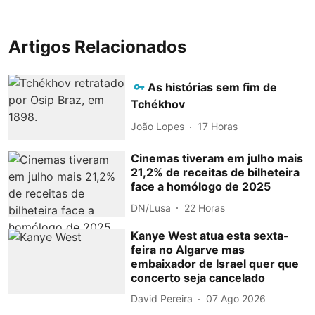
Artigos Relacionados
As histórias sem fim de
Tchékhov
João Lopes
17 Horas
Cinemas tiveram em julho mais
21,2% de receitas de bilheteira
face a homólogo de 2025
DN/Lusa
22 Horas
Kanye West atua esta sexta-
feira no Algarve mas
embaixador de Israel quer que
concerto seja cancelado
David Pereira
07 Ago 2026