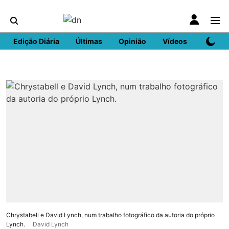
Edição Diária
Últimas
Opinião
Vídeos
DN Spo
Chrystabell e David Lynch, num trabalho fotográfico da autoria do próprio
Lynch.
David Lynch