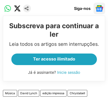
Siga-nos
Subscreva para continuar a
ler
Leia todos os artigos sem interrupções.
Ter acesso ilimitado
Já é assinante?
Inicie sessão
Música
David Lynch
edição impressa
Chrystabell