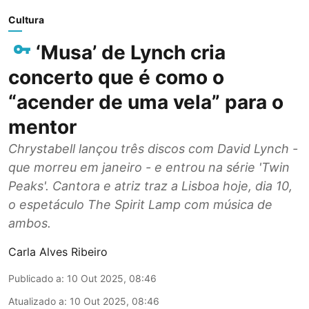
Cultura
‘Musa’ de Lynch cria
concerto que é como o
“acender de uma vela” para o
mentor
Chrystabell lançou três discos com David Lynch -
que morreu em janeiro - e entrou na série 'Twin
Peaks'. Cantora e atriz traz a Lisboa hoje, dia 10,
o espetáculo The Spirit Lamp com música de
ambos.
Carla Alves Ribeiro
Publicado a
:
10 Out 2025, 08:46
Atualizado a
:
10 Out 2025, 08:46