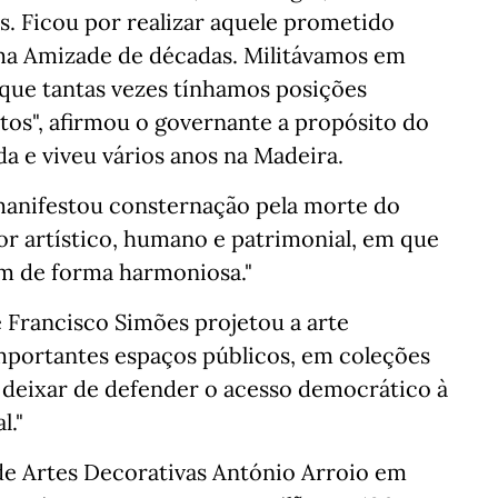
s. Ficou por realizar aquele prometido
 uma Amizade de décadas. Militávamos em
 que tantas vezes tínhamos posições
tos", afirmou o governante a propósito do
a e viveu vários anos na Madeira.
anifestou consternação pela morte do
or artístico, humano e patrimonial, em que
m de forma harmoniosa."
 Francisco Simões projetou a arte
mportantes espaços públicos, em coleções
a deixar de defender o acesso democrático à
l."
 de Artes Decorativas António Arroio em