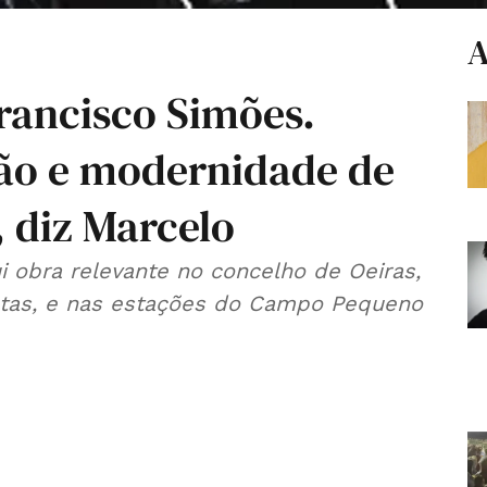
A
rancisco Simões.
ção e modernidade de
 diz Marcelo
i obra relevante no concelho de Oeiras,
as, e nas estações do Campo Pequeno