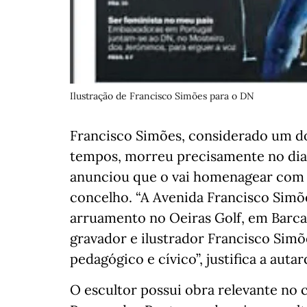
Ilustração de Francisco Simões para o DN
Francisco Simões, considerado um do
tempos, morreu precisamente no dia
anunciou que o vai homenagear com 
concelho. “A Avenida Francisco Simõe
arruamento no Oeiras Golf, em Barcar
gravador e ilustrador Francisco Simõe
pedagógico e cívico”, justifica a aut
O escultor possui obra relevante no