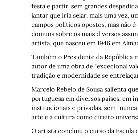
festa e partir, sem grandes despedida
jantar que iria selar, mais uma vez,
campos políticos opostos, mas não é
comuns sobre os mais diversos assun
artista, que nasceu em 1946 em Almad
Também o Presidente da República m
autor de uma obra de "excecional val
tradição e modernidade se entrelaça
Marcelo Rebelo de Sousa salienta que
portuguesa em diversos países, em i
institucionais e privadas, sem "nunc
arte e a cultura como direito universa
O artista concluiu o curso da Escola