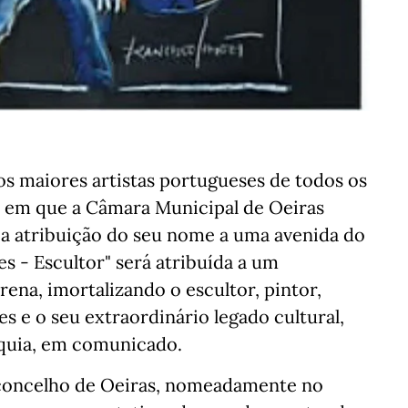
s maiores artistas portugueses de todos os
 em que a Câmara Municipal de Oeiras
a atribuição do seu nome a uma avenida do
s - Escultor" será atribuída a um
ena, imortalizando o escultor, pintor,
s e o seu extraordinário legado cultural,
arquia, em comunicado.
 concelho de Oeiras, nomeadamente no