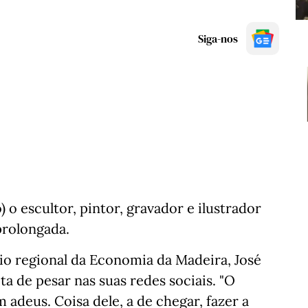
Siga-nos
) o escultor, pintor, gravador e ilustrador
prolongada.
io regional da Economia da Madeira, José
a de pesar nas suas redes sociais. "O
adeus. Coisa dele, a de chegar, fazer a