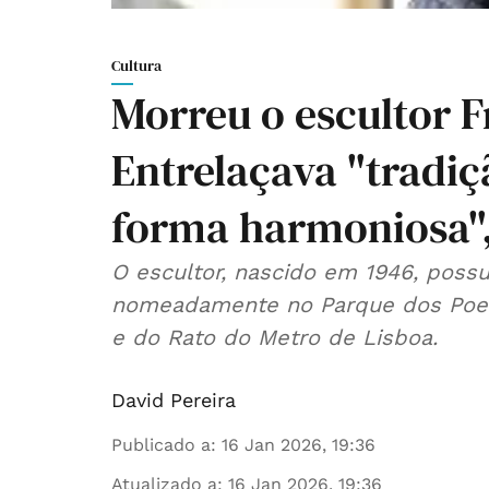
Cultura
Morreu o escultor F
Entrelaçava "tradi
forma harmoniosa",
O escultor, nascido em 1946, possu
nomeadamente no Parque dos Poet
e do Rato do Metro de Lisboa.
David Pereira
Publicado a
:
16 Jan 2026, 19:36
Atualizado a
:
16 Jan 2026, 19:36