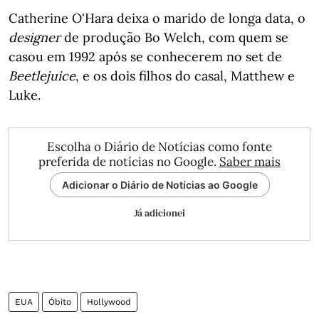
Catherine O'Hara deixa o marido de longa data, o
designer
de produção Bo Welch, com quem se
casou em 1992 após se conhecerem no set de
Beetlejuice
, e os dois filhos do casal, Matthew e
Luke.
Escolha o Diário de Notícias como fonte
preferida de notícias no Google.
Saber mais
Adicionar o Diário de Notícias ao Google
Já adicionei
EUA
Óbito
Hollywood