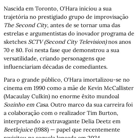
Nascida em Toronto, O'Hara iniciou a sua
trajetória no prestigiado grupo de improvisação
The Second City
, antes de se tornar uma das
estrelas e argumentistas do inovador programa de
sketches
SCTV (Second City Television)
nos anos
70 e 80. Foi nesta fase que demonstrou a sua
versatilidade, criando personagens que
influenciariam décadas de comediantes.
Para o grande público, O'Hara imortalizou-se no
cinema em 1990 como a mãe de Kevin McCallister
(Macaulay Culkin) no enorme êxito mundoal
Sozinho em Casa
. Outro marco da sua carreira foi
a colaboração com o realizador Tim Burton,
interpretando a extravagante Delia Deetz em
Beetlejuice
(1988) — papel que recentemente
revisitou na sequela lançada em 2024.