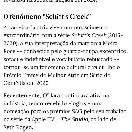
O fenómeno "Schitt's Creek"
A carreira da atriz viveu um renascimento
extraordinário com a série
Schitt's Creek
(2015-
2020). A sua interpretação da matriarca Moira
Rose -- conhecida pelo guarda-roupa excêntrico,
sotaque indefinível e vocabulário rebuscado --
tornou-se um fenómeno cultural e valeu-lhe o
Prémio Emmy de Melhor Atriz em Série de
Comédia em 2020.
Recentemente, O'Hara continuava ativa na
indústria, tendo recebido elogios e uma
nomeação para os prémios SAG pelo seu trabalho
na série da Apple TV+,
The Studio
, ao lado de
Seth Rogen.