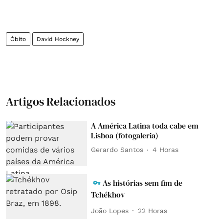
Óbito
David Hockney
Artigos Relacionados
A América Latina toda cabe em
Lisboa (fotogaleria)
Gerardo Santos
4 Horas
As histórias sem fim de
Tchékhov
João Lopes
22 Horas