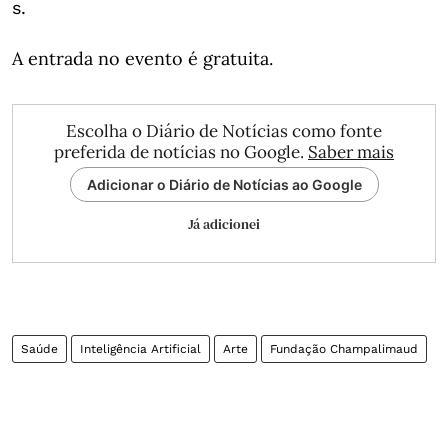
s.
A entrada no evento é gratuita.
Escolha o Diário de Notícias como fonte
preferida de notícias no Google.
Saber mais
Adicionar o Diário de Notícias ao Google
Já adicionei
Saúde
Inteligência Artificial
Arte
Fundação Champalimaud