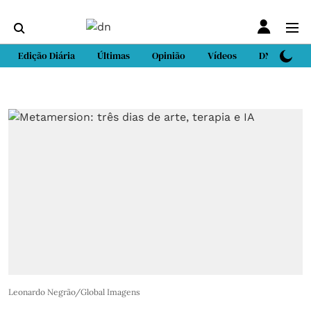
Edição Diária
Últimas
Opinião
Vídeos
DN Sport
Leonardo Negrão/Global Imagens