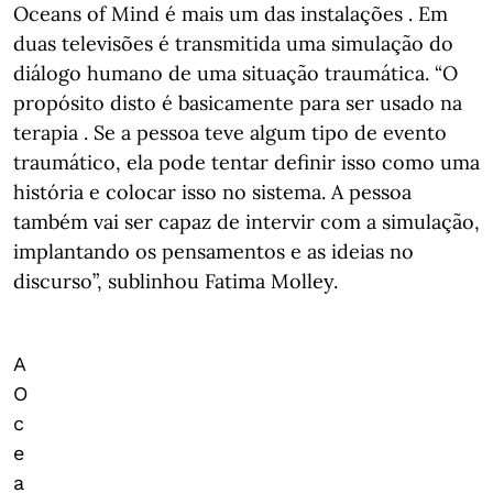
Oceans of Mind é mais um das instalações . Em
duas televisões é transmitida uma simulação do
diálogo humano de uma situação traumática. “O
propósito disto é basicamente para ser usado na
terapia . Se a pessoa teve algum tipo de evento
traumático, ela pode tentar definir isso como uma
história e colocar isso no sistema. A pessoa
também vai ser capaz de intervir com a simulação,
implantando os pensamentos e as ideias no
discurso”, sublinhou Fatima Molley.
A
O
c
e
a