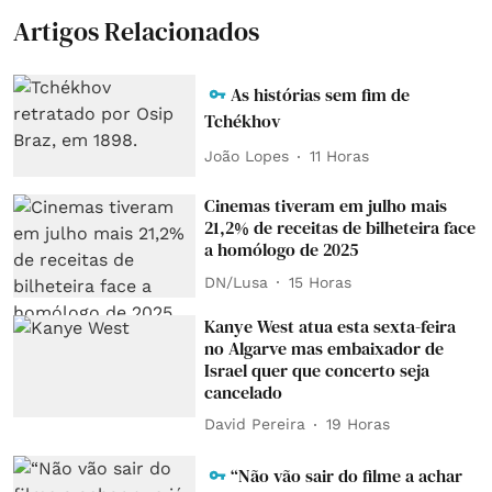
Artigos Relacionados
As histórias sem fim de
Tchékhov
João Lopes
11 Horas
Cinemas tiveram em julho mais
21,2% de receitas de bilheteira face
a homólogo de 2025
DN/Lusa
15 Horas
Kanye West atua esta sexta-feira
no Algarve mas embaixador de
Israel quer que concerto seja
cancelado
David Pereira
19 Horas
“Não vão sair do filme a achar