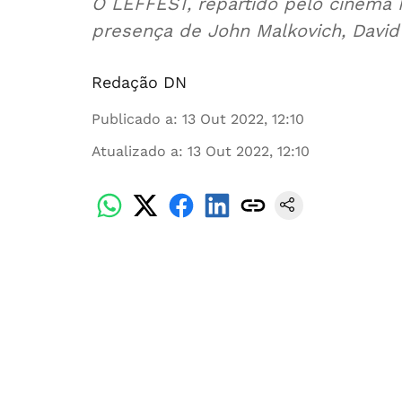
O LEFFEST, repartido pelo cinema N
presença de John Malkovich, David
Redação DN
Publicado a
:
13 Out 2022, 12:10
Atualizado a
:
13 Out 2022, 12:10