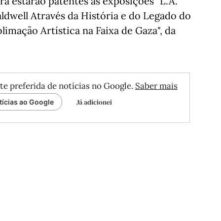
a estarão patentes as exposições "L.A.
dwell Através da História e do Legado do
limação Artística na Faixa de Gaza", da
te preferida de notícias no Google.
Saber mais
Já adicionei
tícias ao Google