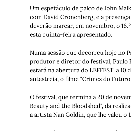
Um espetáculo de palco de John Malko
com David Cronenberg, e a presença 
deverão marcar, em novembro, o 16.º 
esta quinta-feira apresentado.
Numa sessão que decorreu hoje no Pa
produtor e diretor do festival, Paulo
estará na abertura do LEFFEST, a 10 
antestreia, o filme "Crimes do Futuro"
O festival, que termina a 20 de nove
Beauty and the Bloodshed", da realiz
a artista Nan Goldin, que lhe valeu 