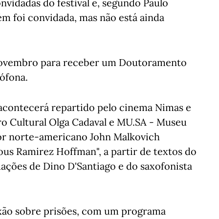
vidadas do festival e, segundo Paulo
m foi convidada, mas não está ainda
 novembro para receber um Doutoramento
ófona.
acontecerá repartido pelo cinema Nimas e
tro Cultural Olga Cadaval e MU.SA - Museu
utor norte-americano John Malkovich
us Ramirez Hoffman", a partir de textos do
uações de Dino D'Santiago e do saxofonista
lexão sobre prisões, com um programa