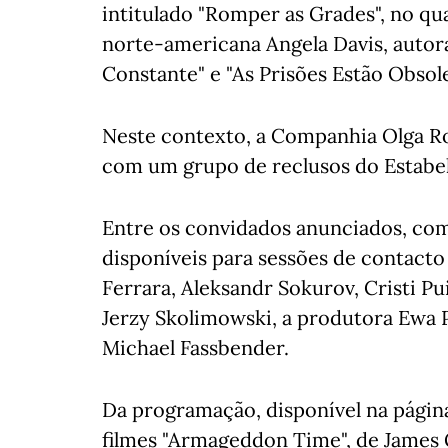
intitulado "Romper as Grades", no qual
norte-americana Angela Davis, autor
Constante" e "As Prisões Estão Obsole
Neste contexto, a Companhia Olga R
com um grupo de reclusos do Estabel
Entre os convidados anunciados, com
disponíveis para sessões de contacto
Ferrara, Aleksandr Sokurov, Cristi P
Jerzy Skolimowski, a produtora Ewa P
Michael Fassbender.
Da programação, disponível na página 
filmes "Armageddon Time", de James 