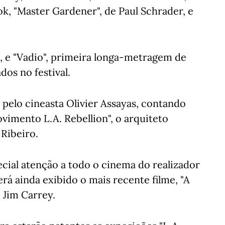
ok, "Master Gardener", de Paul Schrader, e
, e "Vadio", primeira longa-metragem de
os no festival.
o pelo cineasta Olivier Assayas, contando
vimento L.A. Rebellion", o arquiteto
 Ribeiro.
ecial atenção a todo o cinema do realizador
rá ainda exibido o mais recente filme, "A
o Jim Carrey.