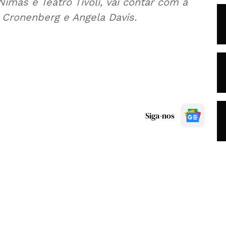
imas e Teatro Tivoli, vai contar com a
 Cronenberg e Angela Davis.
Siga-nos