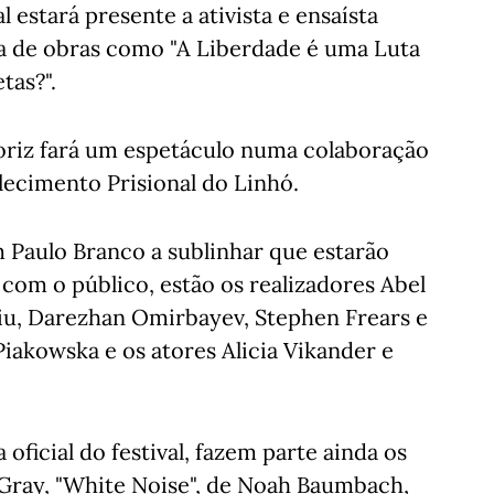
 estará presente a ativista e ensaísta
a de obras como "A Liberdade é uma Luta
tas?".
oriz fará um espetáculo numa colaboração
ecimento Prisional do Linhó.
 Paulo Branco a sublinhar que estarão
 com o público, estão os realizadores Abel
uiu, Darezhan Omirbayev, Stephen Frears e
iakowska e os atores Alicia Vikander e
oficial do festival, fazem parte ainda os
Gray, "White Noise", de Noah Baumbach,