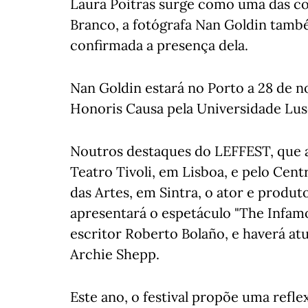
Laura Poitras surge como uma das con
Branco, a fotógrafa Nan Goldin també
confirmada a presença dela.
Nan Goldin estará no Porto a 28 de
Honoris Causa pela Universidade Lus
Noutros destaques do LEFFEST, que 
Teatro Tivoli, em Lisboa, e pelo Cen
das Artes, em Sintra, o ator e prod
apresentará o espetáculo "The Infamo
escritor Roberto Bolaño, e haverá at
Archie Shepp.
Este ano, o festival propõe uma ref