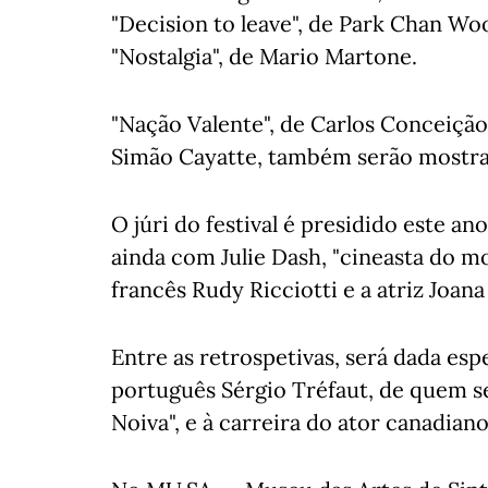
"Decision to leave", de Park Chan Wo
"Nostalgia", de Mario Martone.
"Nação Valente", de Carlos Conceição
Simão Cayatte, também serão mostrad
O júri do festival é presidido este an
ainda com Julie Dash, "cineasta do mo
francês Rudy Ricciotti e a atriz Joana
Entre as retrospetivas, será dada esp
português Sérgio Tréfaut, de quem se
Noiva", e à carreira do ator canadian