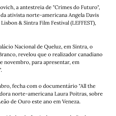
vich, a antestreia de "Crimes do Futuro",
da ativista norte-americana Angela Davis
Lisbon & Sintra Film Festival (LEFFEST),
lácio Nacional de Queluz, em Sintra, o
 Branco, revelou que o realizador canadiano
de novembro, para apresentar, em
.
mbro, fecha com o documentário "All the
adora norte-americana Laura Poitras, sobre
o Leão de Ouro este ano em Veneza.