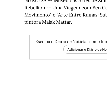
No MU.SA -- Museu das Artes de Sintr
Rebellion -- Uma Viagem com Ben Cal
Movimento" e "Arte Entre Ruínas: Sub
pintora Malak Mattar.
Escolha o Diário de Notícias como fon
Adicionar o Diário de No