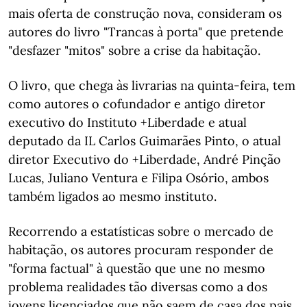
mais oferta de construção nova, consideram os
autores do livro "Trancas à porta" que pretende
"desfazer "mitos" sobre a crise da habitação.
O livro, que chega às livrarias na quinta-feira, tem
como autores o cofundador e antigo diretor
executivo do Instituto +Liberdade e atual
deputado da IL Carlos Guimarães Pinto, o atual
diretor Executivo do +Liberdade, André Pinção
Lucas, Juliano Ventura e Filipa Osório, ambos
também ligados ao mesmo instituto.
Recorrendo a estatísticas sobre o mercado de
habitação, os autores procuram responder de
"forma factual" à questão que une no mesmo
problema realidades tão diversas como a dos
jovens licenciados que não saem de casa dos pais