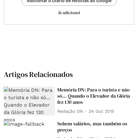
Adicionar o Diário de Notícias ao Google
Já adicionei
Artigos Relacionados
Memória DN: Para o turista e não
só... Quando o Elevador da Glória
fez 130 anos
Redação DN
24 Out 2015
Sobem salários, mas também os
preços