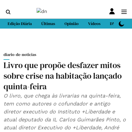
Edição Diária
Últimas
Opinião
Vídeos
DN Sport
diario-de-noticias
Livro que propõe desfazer mitos
sobre crise na habitação lançado
quinta-feira
O livro, que chega às livrarias na quinta-feira,
tem como autores o cofundador e antigo
diretor executivo do Instituto +Liberdade e
atual deputado da IL Carlos Guimarães Pinto, o
atual diretor Executivo do +Liberdade, André