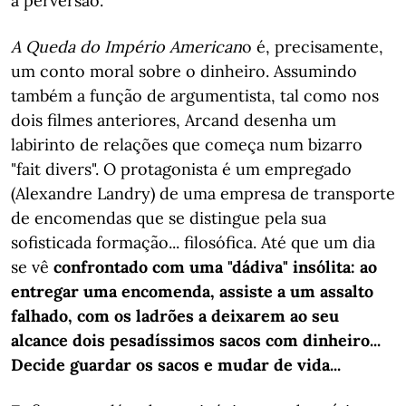
à perversão.
A Queda do Império American
o é, precisamente,
um conto moral sobre o dinheiro. Assumindo
também a função de argumentista, tal como nos
dois filmes anteriores, Arcand desenha um
labirinto de relações que começa num bizarro
"fait divers". O protagonista é um empregado
(Alexandre Landry) de uma empresa de transporte
de encomendas que se distingue pela sua
sofisticada formação... filosófica. Até que um dia
se vê
confrontado com uma "dádiva" insólita: ao
entregar uma encomenda, assiste a um assalto
falhado, com os ladrões a deixarem ao seu
alcance dois pesadíssimos sacos com dinheiro...
Decide guardar os sacos e mudar de vida...