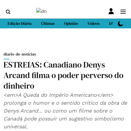
Edição Diária
Últimas
Opinião
Vídeos
DN Sport
diario-de-noticias
ESTREIAS: Canadiano Denys
Arcand filma o poder perverso do
dinheiro
<em>A Queda do Império Americano</em>
prolonga o humor e o sentido crítico da obra de
Denys Arcand... ou como um filme sobre o
Canadá pode possuir um sugestivo simbolismo
universal.