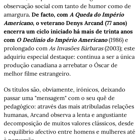
observação social com tanto de humor como de
amargura
. De facto, com
A Queda do Império
Americano
, o veterano Denys Arcand (77 anos)
encerra um ciclo iniciado há mais de trinta anos
com
O Declínio do Império Americano
(1986) e
prolongado com
As Invasões Bárbaras
(2003); este
adquiriu especial destaque: continua a ser a única
produção canadiana a arrebatar o Óscar de
melhor filme estrangeiro.
Os títulos são, obviamente, irónicos, deixando
passar uma "mensagem" com o seu quê de
pedagógico: através das mais atribuladas relações
humanas, Arcand observa a lenta e angustiante
decomposição de muitos valores clássicos, desde
o equilíbrio afectivo entre homens e mulheres até