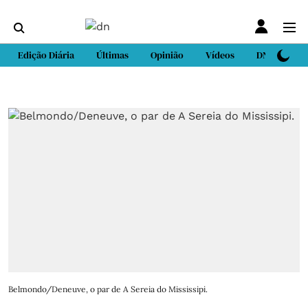
Edição Diária
Últimas
Opinião
Vídeos
DN Sport
Belmondo/Deneuve, o par de A Sereia do Mississipi.