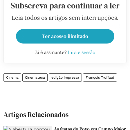
Subscreva para continuar a ler
Leia todos os artigos sem interrupções.
Ter acesso ilimitado
Já é assinante?
Inicie sessão
Cinema
Cinemateca
edição impressa
François Truffaut
Artigos Relacionados
As festas do Povo em Campo Maior