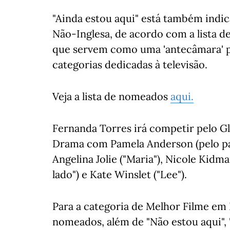
"Ainda estou aqui" está também indi
Não-Inglesa, de acordo com a lista d
que servem como uma 'antecâmara' 
categorias dedicadas à televisão.
Veja a lista de nomeados
aqui.
Fernanda Torres irá competir pelo G
Drama com Pamela Anderson (pelo pap
Angelina Jolie ("Maria"), Nicole Kidma
lado") e Kate Winslet ("Lee").
Para a categoria de Melhor Filme em
nomeados, além de "Não estou aqui", 