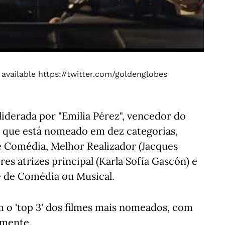
 available
https://twitter.com/goldenglobes
 liderada por "Emilia Pérez", vencedor do
, que está nomeado em dez categorias,
e Comédia, Melhor Realizador (Jacques
s atrizes principal (Karla Sofía Gascón) e
e de Comédia ou Musical.
m o 'top 3' dos filmes mais nomeados, com
amente.