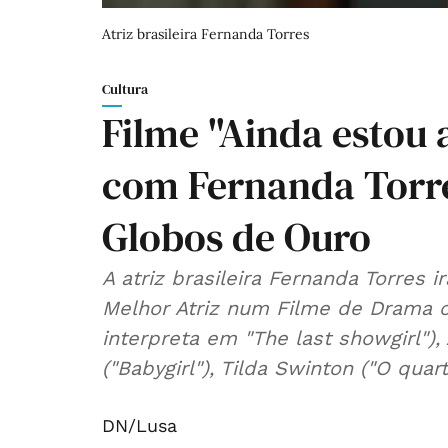
Atriz brasileira Fernanda Torres
Cultura
Filme "Ainda estou 
com Fernanda Torr
Globos de Ouro
A atriz brasileira Fernanda Torres 
Melhor Atriz num Filme de Drama 
interpreta em "The last showgirl"), 
("Babygirl"), Tilda Swinton ("O quar
DN/Lusa