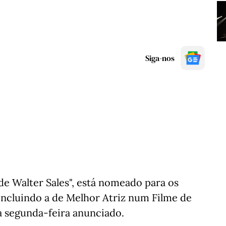
Siga-nos
 de Walter Sales", está nomeado para os
incluindo a de Melhor Atriz num Filme de
a segunda-feira anunciado.