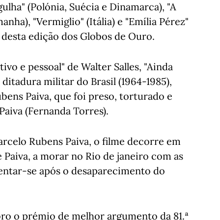
gulha" (Polónia, Suécia e Dinamarca), "A
nha), "Vermiglio" (Itália) e "Emília Pérez"
 desta edição dos Globos de Ouro.
vo e pessoal" de Walter Salles, "Ainda
ditadura militar do Brasil (1964-1985),
bens Paiva, que foi preso, torturado e
 Paiva (Fernanda Torres).
rcelo Rubens Paiva, o filme decorre em
 Paiva, a morar no Rio de janeiro com as
ventar-se após o desaparecimento do
ro o prémio de melhor argumento da 81.ª