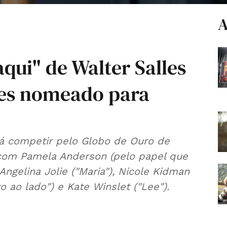
A
aqui" de Walter Salles
es nomeado para
irá competir pelo Globo de Ouro de
com Pamela Anderson (pelo papel que
Angelina Jolie ("Maria"), Nicole Kidman
to ao lado") e Kate Winslet ("Lee").