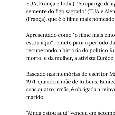
EUA, França e Índia), "A rapariga da a
semente do figo sagrado" (EUA e Alema
(França), que é o filme mais nomeado
Apresentado como "o filme mais emoti
estou aqui" remete para o período da 
recuperando a história do político Ru
morto, e da mulher, a ativista Eunice
Baseado nas memórias do escritor Ma
1971, quando a mãe de Rubens, Eunice
suas quatro irmãs, é obrigada a rein
marido.
"Ainda estou aqui" venceu em setemb