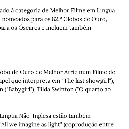
cado à categoria de Melhor Filme em Língua
e nomeados para os 82.º Globos de Ouro,
para os Óscares e incluem também
lobo de Ouro de Melhor Atriz num Filme de
el que interpreta em "The last showgirl"),
n ("Babygirl"), Tilda Swinton ("O quarto ao
 Língua Não-Inglesa estão também
"All we imagine as light" (coprodução entre