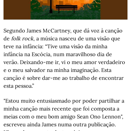
Segundo James McCartney, que dá voz à canção
de
folk rock
, a música nasceu de uma visão que
teve na infância: “Tive uma visão da minha
infância na Escócia, num maravilhoso dia de
verão. Deixando-me ir, vi o meu amor verdadeiro
e o meu salvador na minha imaginação. Esta
canção é sobre dar-me ao trabalho de encontrar
esta pessoa.”
"Estou muito entusiasmado por poder partilhar a
minha canção mais recente que foi composta a
meias com o meu bom amigo Sean Ono Lennon",
escreveu ainda James numa outra publicação.