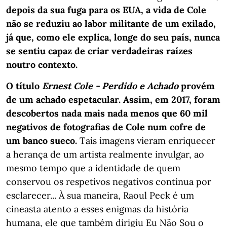
depois da sua fuga para os EUA, a vida de Cole
não se reduziu ao labor militante de um exilado,
já que, como ele explica, longe do seu país, nunca
se sentiu capaz de criar verdadeiras raízes
noutro contexto.
O título
Ernest Cole - Perdido e Achado
provém
de um achado espetacular. Assim, em 2017, foram
descobertos nada mais nada menos que 60 mil
negativos de fotografias de Cole num cofre de
um banco sueco.
Tais imagens vieram enriquecer
a herança de um artista realmente invulgar, ao
mesmo tempo que a identidade de quem
conservou os respetivos negativos continua por
esclarecer... À sua maneira, Raoul Peck é um
cineasta atento a esses enigmas da história
humana, ele que também dirigiu Eu Não Sou o