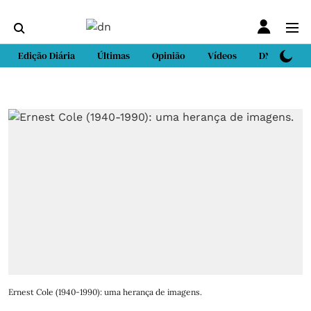
Edição Diária
Últimas
Opinião
Vídeos
DN Sport
Ernest Cole (1940-1990): uma herança de imagens.