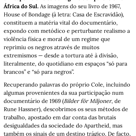
África do Sul.
As imagens do seu livro de 1967,
House of Bondage (à letra: Casa de Escravidão),
constituem a matéria vital do documentário,
expondo com metódico e perturbante realismo a
violência física e moral de um regime que
reprimiu os negros através de muitos
extremismos — desde a tortura até à divisão,
literalmente, do quotidiano em espaços “só para
brancos” e “só para negros”.
Recuperando palavras do próprio Cole, incluindo
algumas provenientes da sua participação num
documentário de 1969 (
Bilder för Miljoner
, de
Rune Hassner), descobrimos os seus métodos de
trabalho, apostado em dar conta das brutais
desigualdades da sociedade do Apartheid, mas
também os sinais de um destino trágico. De facto,