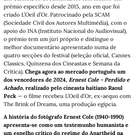
prémio específico desde 2015, ano em que foi
criado L’Oeil d’Or. Patrocinado pela SCAM
(Sociedade Civil dos Autores Multimédia), com o
apoio do INA (Instituto Nacional do Audiovisual),
o prémio tem um júri próprio e distingue o
melhor documentário apresentado numa de
quatro secções do festival (seleção oficial, Cannes
Classics, Quinzena dos Cineastas e Semana da
Crítica).
Chega agora ao mercado português um
dos vencedores de 2024,
Ernest Cole - Perdido e
Achado
, realizado pelo cineasta haitiano Raoul
Peck
— o filme recebeu L’Oeil d’Or, ex-aequo com
The Brink of Dreams, uma produção egípcia.
A história do fotógrafo Ernest Cole (1940-1990)
apresenta-se como um testemunho humanista e
um espelho crítico do regime do Apartheid na