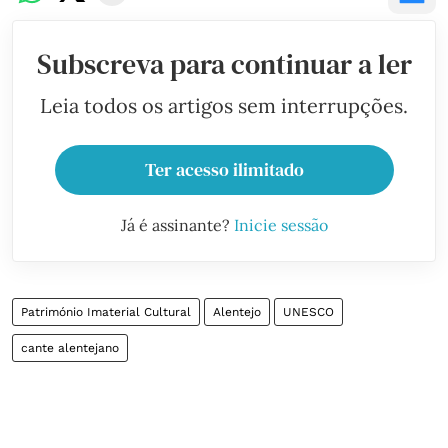
Subscreva para continuar a ler
Leia todos os artigos sem interrupções.
Ter acesso ilimitado
Já é assinante?
Inicie sessão
Património Imaterial Cultural
Alentejo
UNESCO
cante alentejano