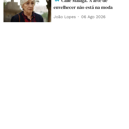
'Calle Málaga'. A arte de
envelhecer não está na moda
João Lopes
06 Ago 2026