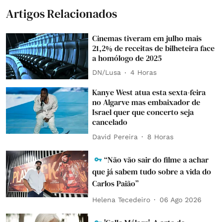
Artigos Relacionados
Cinemas tiveram em julho mais
21,2% de receitas de bilheteira face
a homólogo de 2025
DN/Lusa
4 Horas
Kanye West atua esta sexta-feira
no Algarve mas embaixador de
Israel quer que concerto seja
cancelado
David Pereira
8 Horas
“Não vão sair do filme a achar
que já sabem tudo sobre a vida do
Carlos Paião”
Helena Tecedeiro
06 Ago 2026