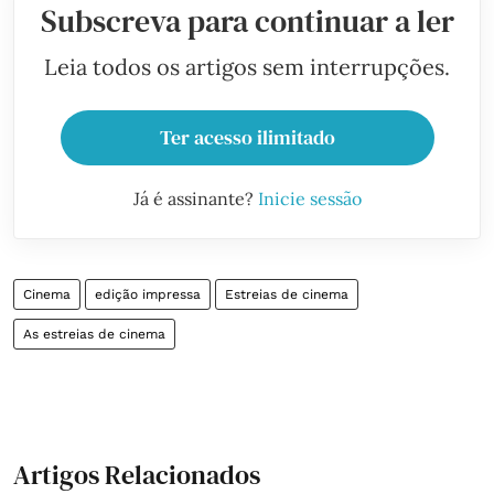
Subscreva para continuar a ler
Leia todos os artigos sem interrupções.
Ter acesso ilimitado
Já é assinante?
Inicie sessão
Cinema
edição impressa
Estreias de cinema
As estreias de cinema
Artigos Relacionados