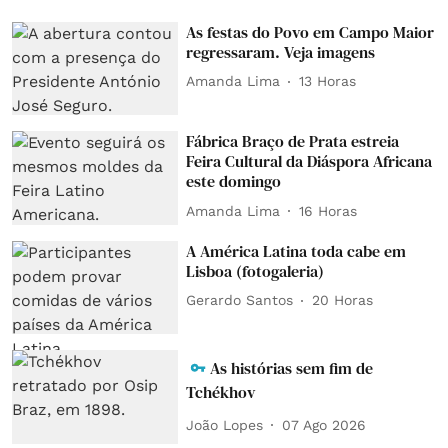
As festas do Povo em Campo Maior
regressaram. Veja imagens
Amanda Lima
13 Horas
Fábrica Braço de Prata estreia
Feira Cultural da Diáspora Africana
este domingo
Amanda Lima
16 Horas
A América Latina toda cabe em
Lisboa (fotogaleria)
Gerardo Santos
20 Horas
As histórias sem fim de
Tchékhov
João Lopes
07 Ago 2026